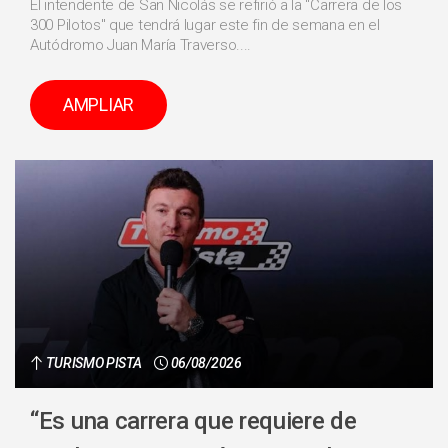
El intendente de San Nicolás se refirió a la "Carrera de los
300 Pilotos" que tendrá lugar este fin de semana en el
Autódromo Juan María Traverso....
AMPLIAR
TURISMO PISTA
06/08/2026
“Es una carrera que requiere de