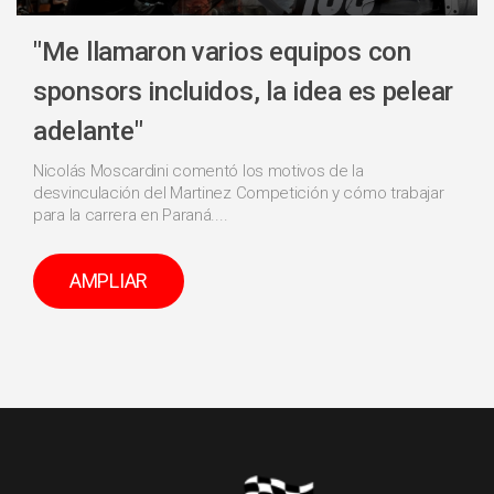
"Me llamaron varios equipos con
sponsors incluidos, la idea es pelear
adelante"
Nicolás Moscardini comentó los motivos de la
desvinculación del Martinez Competición y cómo trabajar
para la carrera en Paraná....
AMPLIAR