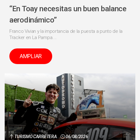
“En Toay necesitas un buen balance
aerodinámico”
Franco Vivian y la importancia de la puesta a punto de la
Tracker en La Pampa....
AMPLIAR
TURISMO CARRETERA
06/08/2026