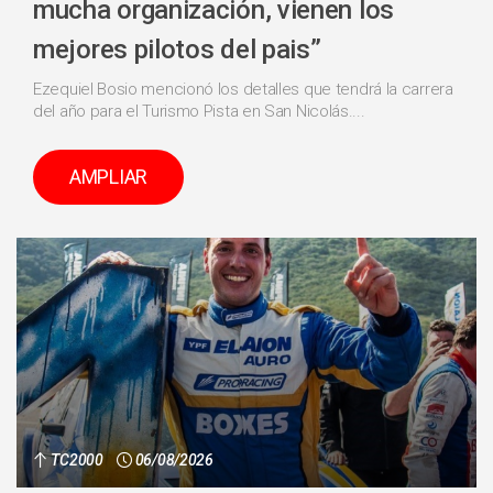
mucha organización, vienen los
mejores pilotos del pais”
Ezequiel Bosio mencionó los detalles que tendrá la carrera
del año para el Turismo Pista en San Nicolás....
AMPLIAR
TC2000
06/08/2026