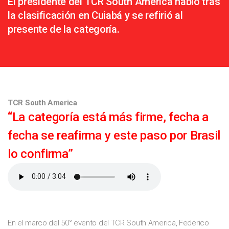
El presidente del TCR South America habló tras
la clasificación en Cuiabá y se refirió al
presente de la categoría.
TCR South America
“La categoría está más firme, fecha a
fecha se reafirma y este paso por Brasil
lo confirma”
En el marco del 50° evento del TCR South America, Federico