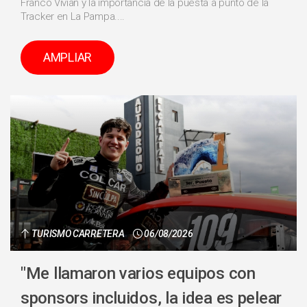
Franco Vivian y la importancia de la puesta a punto de la
Tracker en La Pampa....
AMPLIAR
TURISMO CARRETERA
06/08/2026
"Me llamaron varios equipos con
sponsors incluidos, la idea es pelear