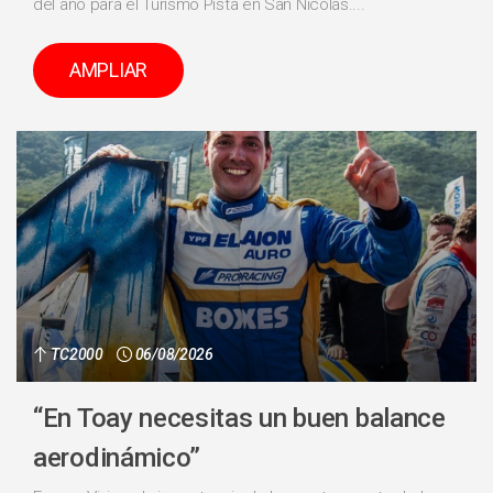
del año para el Turismo Pista en San Nicolás....
AMPLIAR
TC2000
06/08/2026
“En Toay necesitas un buen balance
aerodinámico”