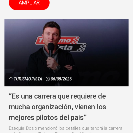
AMPLIAR
TURISMO PISTA
06/08/2026
“Es una carrera que requiere de
mucha organización, vienen los
mejores pilotos del pais”
Ezequiel Bosio mencionó los detalles que tendrá la carrera