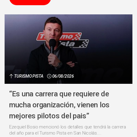
TURISMO PISTA
06/08/2026
“Es una carrera que requiere de
mucha organización, vienen los
mejores pilotos del pais”
Ezequiel Bosio mencionó los detalles que tendrá la carrera
del año para el Turismo Pista en San Nicolás....