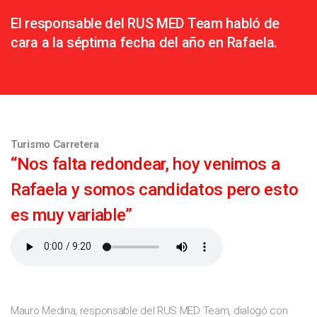
El responsable del RUS MED Team habló de
cara a la séptima fecha del año en Rafaela.
Turismo Carretera
“Nos falta redondear, hoy venimos a
Rafaela y somos candidatos pero esto
es muy variable”
Mauro Medina, responsable del RUS MED Team, dialogó con