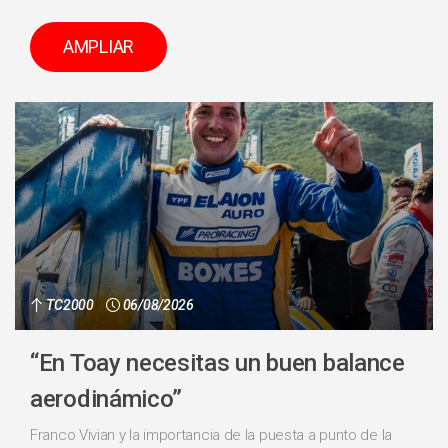
AMPLIAR
TC2000
06/08/2026
“En Toay necesitas un buen balance
aerodinámico”
Franco Vivian y la importancia de la puesta a punto de la