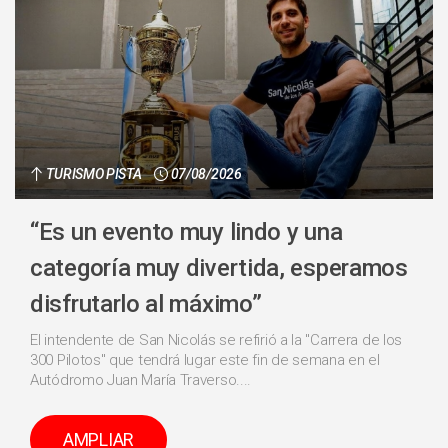
TURISMO PISTA
07/08/2026
“Es un evento muy lindo y una
categoría muy divertida, esperamos
disfrutarlo al máximo”
El intendente de San Nicolás se refirió a la "Carrera de los
300 Pilotos" que tendrá lugar este fin de semana en el
Autódromo Juan María Traverso....
AMPLIAR