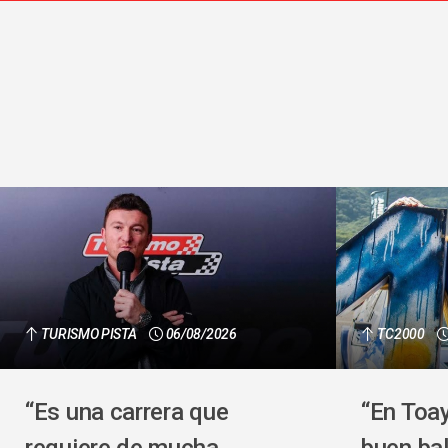
TURISMO PISTA
06/08/2026
TC2000
“Es una carrera que
“En Toa