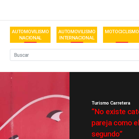
AUTOMOVILISMO
AUTOMOVILISMO
MOTOCICLISMO
NACIONAL
INTERNACIONAL
Turismo Carretera
“No existe cat
pareja como el
segundo”