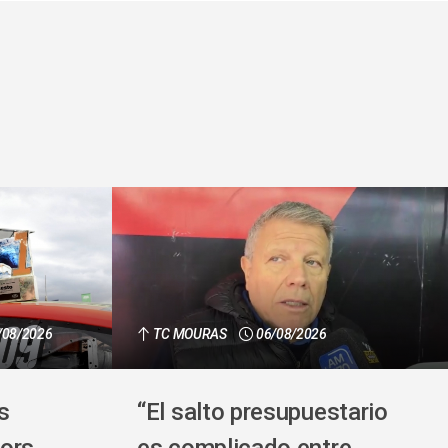
/08/2026
TC MOURAS
06/08/2026
s
“El salto presupuestario