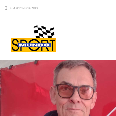
+54 9 113-828-0990