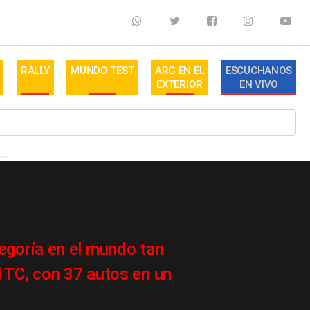
RALLY
MUNDO TEST
ARG EN EL
ESCUCHANOS
EXTERIOR
EN VIVO
egoría en el mundo tan
 TC, con 37 autos en un