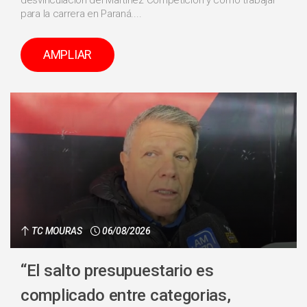
para la carrera en Paraná....
AMPLIAR
TC MOURAS
06/08/2026
“El salto presupuestario es
complicado entre categorias,