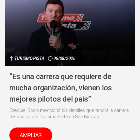
TURISMO PISTA
06/08/2026
“Es una carrera que requiere de
mucha organización, vienen los
mejores pilotos del pais”
Ezequiel Bosio mencionó los detalles que tendrá la carrera
del año para el Turismo Pista en San Nicolás....
AMPLIAR