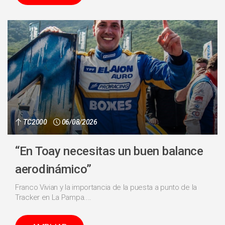
TC2000
06/08/2026
“En Toay necesitas un buen balance
aerodinámico”
Franco Vivian y la importancia de la puesta a punto de la
Tracker en La Pampa....