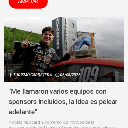
AMPLIAR
TURISMO CARRETERA
06/08/2026
"Me llamaron varios equipos con
sponsors incluidos, la idea es pelear
adelante"
Nicolás Moscardini comentó los motivos de la
desvinculación del Martinez Competición y cómo trabajar