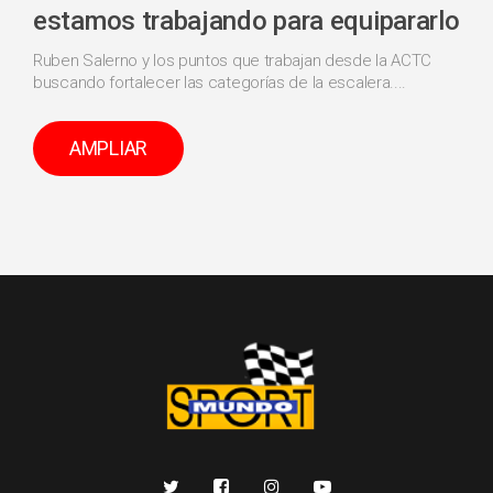
estamos trabajando para equipararlo
Ruben Salerno y los puntos que trabajan desde la ACTC
buscando fortalecer las categorías de la escalera....
AMPLIAR