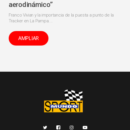
aerodinámico”
Franco Vivian y la importancia de la puesta a punto de la
Tracker en La Pampa....
AMPLIAR