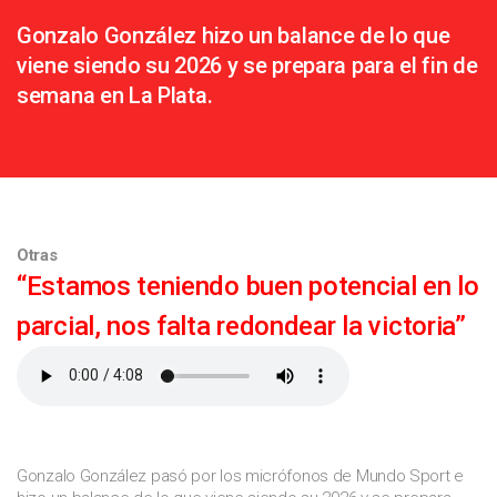
Gonzalo González hizo un balance de lo que
viene siendo su 2026 y se prepara para el fin de
semana en La Plata.
Otras
“Estamos teniendo buen potencial en lo
parcial, nos falta redondear la victoria”
Gonzalo González pasó por los micrófonos de Mundo Sport e