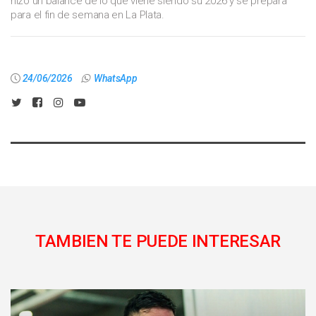
hizo un balance de lo que viene siendo su 2026 y se prepara
para el fin de semana en La Plata.
24/06/2026
WhatsApp
TAMBIEN TE PUEDE INTERESAR