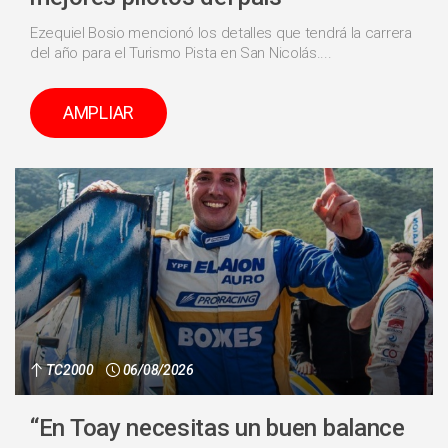
Ezequiel Bosio mencionó los detalles que tendrá la carrera
del año para el Turismo Pista en San Nicolás....
AMPLIAR
TC2000
06/08/2026
“En Toay necesitas un buen balance