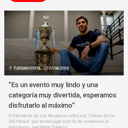
TURISMO PISTA
07/08/2026
“Es un evento muy lindo y una
categoría muy divertida, esperamos
disfrutarlo al máximo”
El intendente de San Nicolás se refirió a la "Carrera de los
300 Pilotos" que tendrá lugar este fin de semana en el
Autódromo Juan María Traverso....