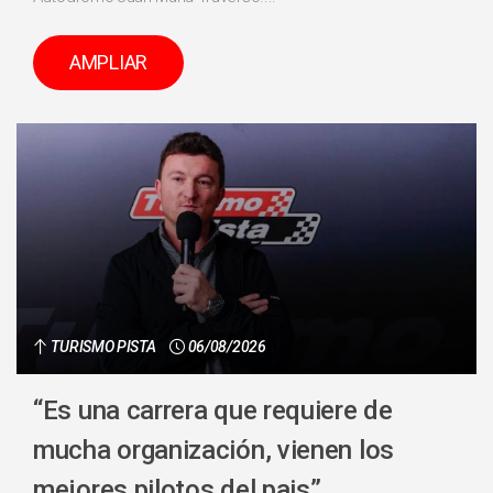
AMPLIAR
TURISMO PISTA
06/08/2026
“Es una carrera que requiere de
mucha organización, vienen los
mejores pilotos del pais”