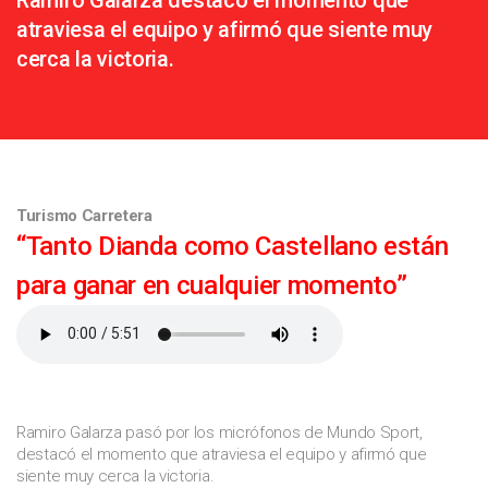
atraviesa el equipo y afirmó que siente muy
cerca la victoria.
Turismo Carretera
“Tanto Dianda como Castellano están
para ganar en cualquier momento”
Ramiro Galarza pasó por los micrófonos de Mundo Sport,
destacó el momento que atraviesa el equipo y afirmó que
siente muy cerca la victoria.