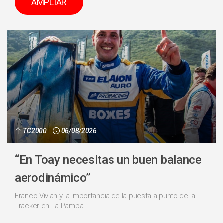
AMPLIAR
TC2000
06/08/2026
“En Toay necesitas un buen balance
aerodinámico”
Franco Vivian y la importancia de la puesta a punto de la
Tracker en La Pampa....