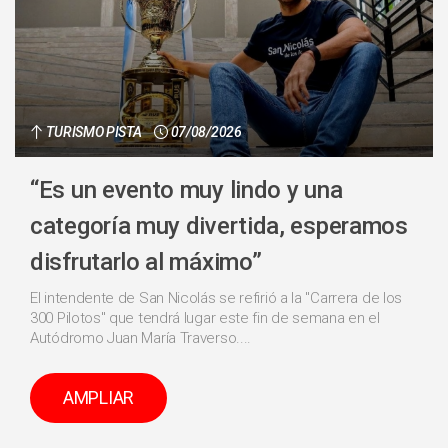
TURISMO PISTA
07/08/2026
“Es un evento muy lindo y una
categoría muy divertida, esperamos
disfrutarlo al máximo”
El intendente de San Nicolás se refirió a la "Carrera de los
300 Pilotos" que tendrá lugar este fin de semana en el
Autódromo Juan María Traverso....
AMPLIAR