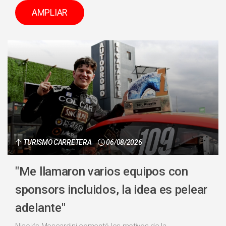
AMPLIAR
TURISMO CARRETERA
06/08/2026
"Me llamaron varios equipos con
sponsors incluidos, la idea es pelear
adelante"
Nicolás Moscardini comentó los motivos de la