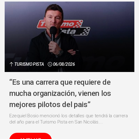
TURISMO PISTA
06/08/2026
“Es una carrera que requiere de
mucha organización, vienen los
mejores pilotos del pais”
Ezequiel Bosio mencionó los detalles que tendrá la carrera
del año para el Turismo Pista en San Nicolás....