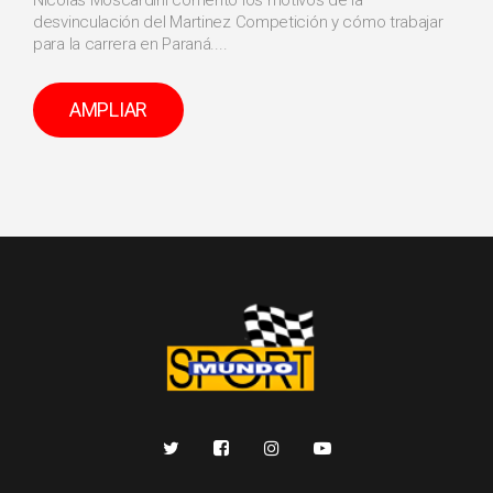
desvinculación del Martinez Competición y cómo trabajar
para la carrera en Paraná....
AMPLIAR