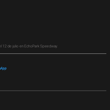
el 12 de julio en EchoPark Speedway.
sApp