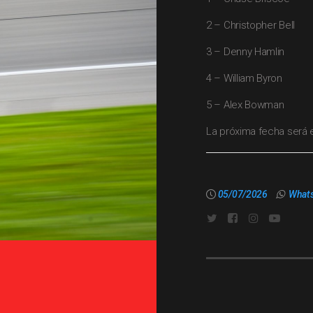
2 – Christopher Bell
3 – Denny Hamlin
4 – William Byron
5 – Alex Bowman
La próxima fecha será 
05/07/2026
What