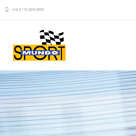
+54 9 113-828-0990