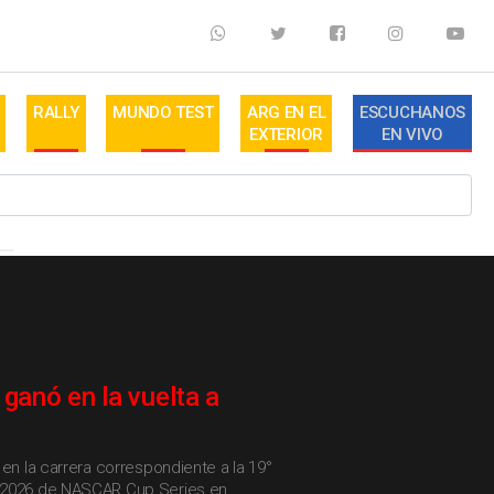
RALLY
MUNDO TEST
ARG EN EL
ESCUCHANOS
EXTERIOR
EN VIVO
ganó en la vuelta a
 en la carrera correspondiente a la 19°
 2026 de NASCAR Cup Series en