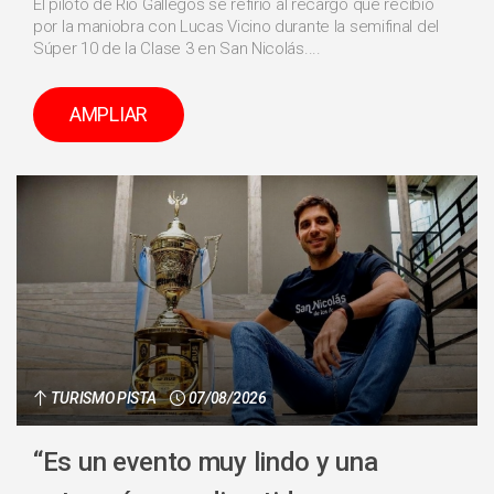
El piloto de Río Gallegos se refirió al recargo que recibió
por la maniobra con Lucas Vicino durante la semifinal del
Súper 10 de la Clase 3 en San Nicolás....
AMPLIAR
TURISMO PISTA
07/08/2026
“Es un evento muy lindo y una