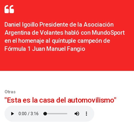
Daniel Igoillo Presidente de la Asociación
Argentina de Volantes habló con MundoSport
en el homenaje al quíntuple campeón de
Fórmula 1 Juan Manuel Fangio
Otras
"Esta es la casa del automovilismo"