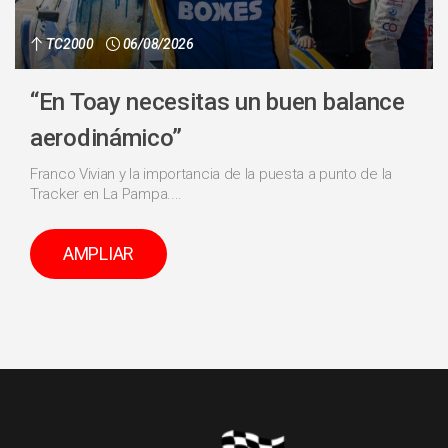
TC2000
06/08/2026
“En Toay necesitas un buen balance
aerodinámico”
Franco Vivian y la importancia de la puesta a punto de la
Tracker en La Pampa....
AMPLIAR