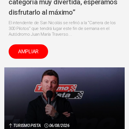
categoría muy divertida, esperamos
disfrutarlo al máximo”
El intendente de San Nicolás se refirió a la "Carrera de los
300 Pilotos" que tendrá lugar este fin de semana en el
Autódromo Juan María Traverso....
AMPLIAR
TURISMO PISTA
06/08/2026