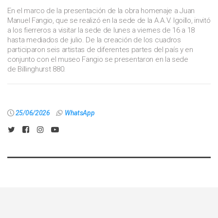
En el marco de la presentación de la obra homenaje a Juan
Manuel Fangio, que se realizó en la sede de la A.A.V. Igoillo, invitó
a los fierreros a visitar la sede de lunes a viernes de 16 a 18
hasta mediados de julio. De la creación de los cuadros
participaron seis artistas de diferentes partes del país y en
conjunto con el museo Fangio se presentaron en la sede
de Billinghurst 880.
25/06/2026
WhatsApp