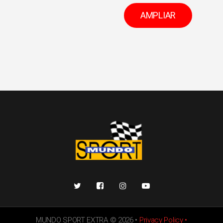
AMPLIAR
MUNDO SPORT EXTRA
©
2026
•
Privacy Policy •