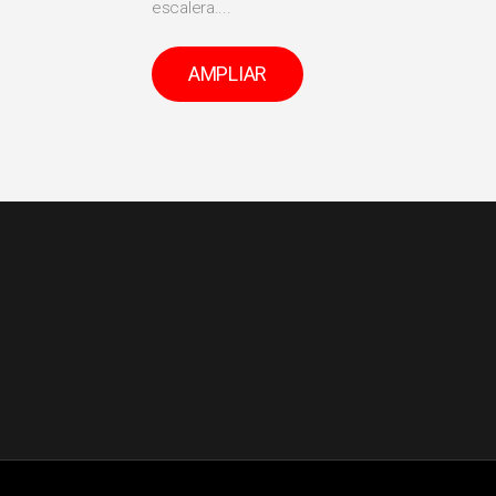
escalera....
AMPLIAR