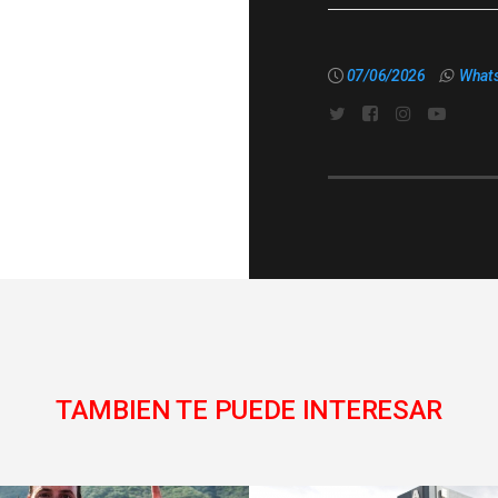
07/06/2026
What
TAMBIEN TE PUEDE INTERESAR