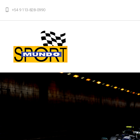
+54 9 113-828-0990