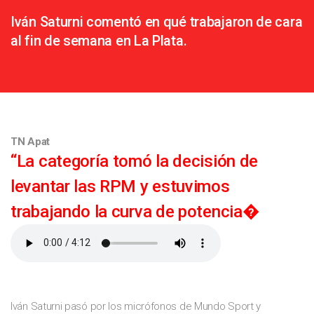
Iván Saturni comentó en qué trabajaron de cara
al fin de semana en La Plata.
TN Apat
“La categoría tomó la decisión de
levantar las RPM y estuvimos
trabajando la curva de potencia�
Iván Saturni pasó por los micrófonos de Mundo Sport y