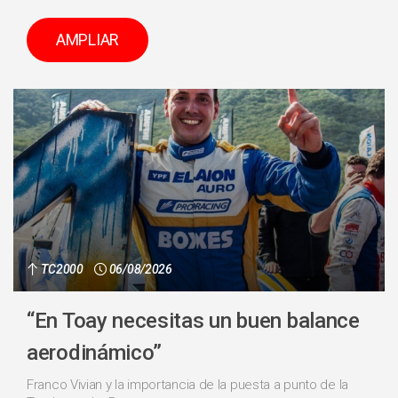
AMPLIAR
TC2000
06/08/2026
“En Toay necesitas un buen balance
aerodinámico”
Franco Vivian y la importancia de la puesta a punto de la