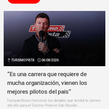
TURISMO PISTA
06/08/2026
“Es una carrera que requiere de
mucha organización, vienen los
mejores pilotos del pais”
Ezequiel Bosio mencionó los detalles que tendrá la carrera
del año para el Turismo Pista en San Nicolás....