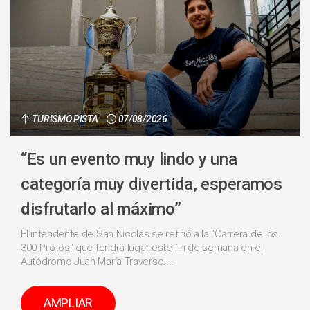
TURISMO PISTA
07/08/2026
“Es un evento muy lindo y una
categoría muy divertida, esperamos
disfrutarlo al máximo”
El intendente de San Nicolás se refirió a la "Carrera de los
300 Pilotos" que tendrá lugar este fin de semana en el
Autódromo Juan María Traverso....
AMPLIAR