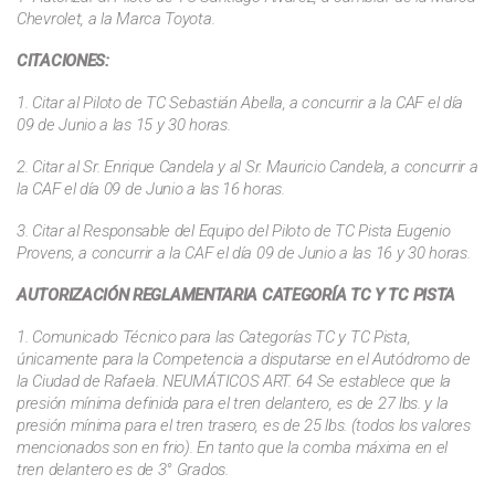
Chevrolet, a la Marca Toyota.
CITACIONES:
1. Citar al Piloto de TC Sebastián Abella, a concurrir a la CAF el día
09 de Junio a las 15 y 30 horas.
2. Citar al Sr. Enrique Candela y al Sr. Mauricio Candela, a concurrir a
la CAF el día 09 de Junio a las 16 horas.
3. Citar al Responsable del Equipo del Piloto de TC Pista Eugenio
Provens, a concurrir a la CAF el día 09 de Junio a las 16 y 30 horas.
AUTORIZACIÓN REGLAMENTARIA CATEGORÍA TC Y TC PISTA
1. Comunicado Técnico para las Categorías TC y TC Pista,
únicamente para la Competencia a disputarse en el Autódromo de
la Ciudad de Rafaela. NEUMÁTICOS ART. 64 Se establece que la
presión mínima definida para el tren delantero, es de 27 lbs. y la
presión mínima para el tren trasero, es de 25 lbs. (todos los valores
mencionados son en frio). En tanto que la comba máxima en el
tren delantero es de 3° Grados.