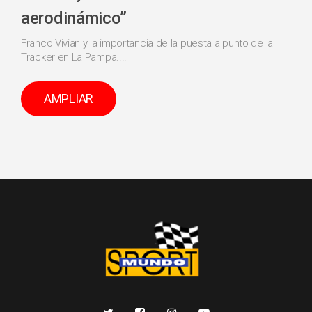
aerodinámico”
Franco Vivian y la importancia de la puesta a punto de la
Tracker en La Pampa....
AMPLIAR