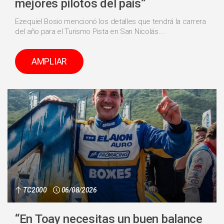
mejores pilotos del pais”
Ezequiel Bosio mencionó los detalles que tendrá la carrera
del año para el Turismo Pista en San Nicolás....
AMPLIAR
TC2000
06/08/2026
“En Toay necesitas un buen balance