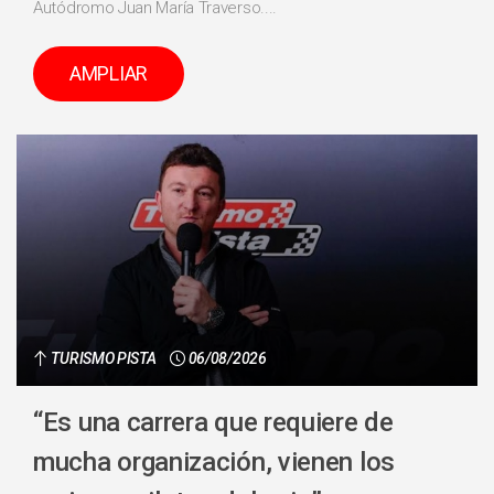
Autódromo Juan María Traverso....
AMPLIAR
TURISMO PISTA
06/08/2026
“Es una carrera que requiere de
mucha organización, vienen los