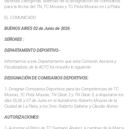
distintas categorías, además de la designación de comisarios
para la fecha del TN, TC Mouras y TC Pista Mouras en La Plata.
EL COMUNICADO:
BUENOS AIRES 02 de Junio de 2026
SEÑORES :
DEPARTAMENTO DEPORTIVO.-
Informamos a ese Departamento que esta Comisión Asesora y
Fiscalizadora, de la ACTC ha resuelto lo siguiente:
DESIGNACIÓN DE COMISARIOS DEPORTIVOS:
1- Designar Comisarios Deportivos para las Competencias de TC
Mouras, TC Pista Mouras, TN Clase 2 y TN Clase 3, a disputarse los
días 05,06 y 07 de Junio en el Autódromo Roberto Mouras de la
Ciudad de La Plata, a los Sres. Roberto Saibene y Claudio Alonso.
AUTORIZACIONES:
1- Autorizar al Piloto de TC Santiago Álvarez, a cambiar de la Marca