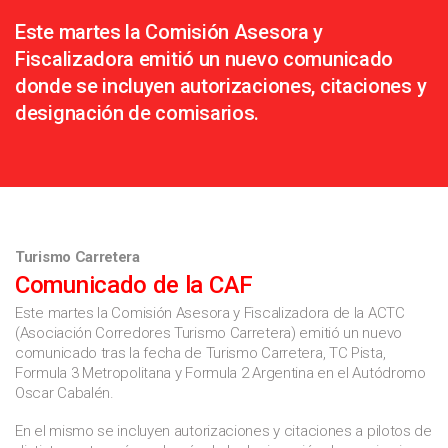
Este martes la Comisión Asesora y
Fiscalizadora emitió un nuevo comunicado
donde se incluyen autorizaciones, citaciones y
designación de comisarios.
Turismo Carretera
Comunicado de la CAF
Este martes la Comisión Asesora y Fiscalizadora de la ACTC
(Asociación Corredores Turismo Carretera) emitió un nuevo
comunicado tras la fecha de Turismo Carretera, TC Pista,
Formula 3 Metropolitana y Formula 2 Argentina en el Autódromo
Oscar Cabalén.
En el mismo se incluyen autorizaciones y citaciones a pilotos de