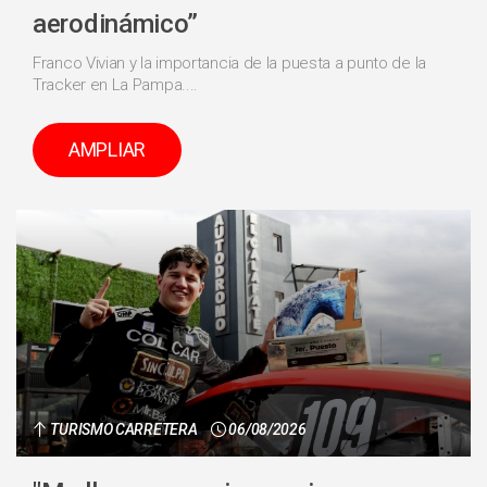
aerodinámico”
Franco Vivian y la importancia de la puesta a punto de la
Tracker en La Pampa....
AMPLIAR
TURISMO CARRETERA
06/08/2026