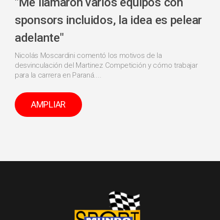
"Me llamaron varios equipos con
sponsors incluidos, la idea es pelear
adelante"
Nicolás Moscardini comentó los motivos de la
desvinculación del Martinez Competición y cómo trabajar
para la carrera en Paraná....
AMPLIAR