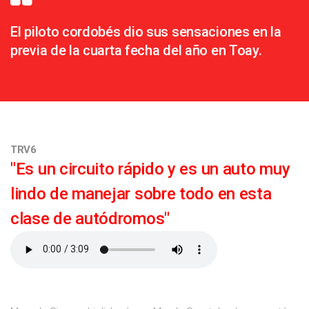
El piloto cordobés dio sus sensaciones en la
previa de la cuarta fecha del año en Toay.
TRV6
"Es un circuito rápido y es un auto muy
lindo de manejar sobre todo en esta
clase de autódromos"