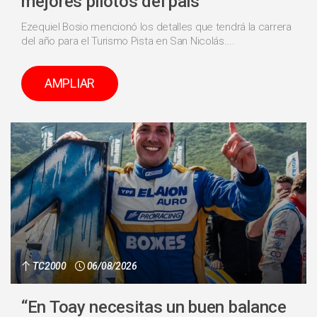
mejores pilotos del pais”
Ezequiel Bosio mencionó los detalles que tendrá la carrera
del año para el Turismo Pista en San Nicolás....
AMPLIAR
TC2000
06/08/2026
“En Toay necesitas un buen balance