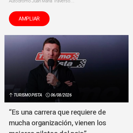
Autódromo Juan María Traverso....
AMPLIAR
TURISMO PISTA
06/08/2026
“Es una carrera que requiere de
mucha organización, vienen los