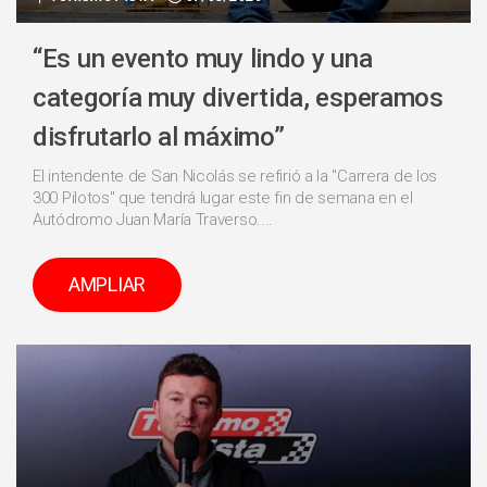
“Es un evento muy lindo y una
categoría muy divertida, esperamos
disfrutarlo al máximo”
El intendente de San Nicolás se refirió a la "Carrera de los
300 Pilotos" que tendrá lugar este fin de semana en el
Autódromo Juan María Traverso....
AMPLIAR