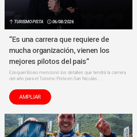
TURISMO PISTA
06/08/2026
“Es una carrera que requiere de
mucha organización, vienen los
mejores pilotos del pais”
Ezequiel Bosio mencionó los detalles que tendrá la carrera
del año para el Turismo Pista en San Nicolás....
AMPLIAR