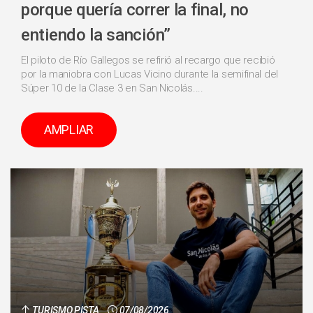
porque quería correr la final, no
entiendo la sanción”
El piloto de Río Gallegos se refirió al recargo que recibió
por la maniobra con Lucas Vicino durante la semifinal del
Súper 10 de la Clase 3 en San Nicolás....
AMPLIAR
TURISMO PISTA
07/08/2026