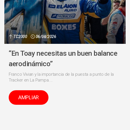
TC2000
06/08/2026
“En Toay necesitas un buen balance
aerodinámico”
Franco Vivian y la importancia de la puesta a punto de la
Tracker en La Pampa....
AMPLIAR