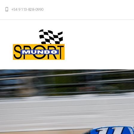
+54 9 113-828-0990