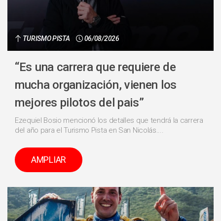
TURISMO PISTA
06/08/2026
“Es una carrera que requiere de
mucha organización, vienen los
mejores pilotos del pais”
Ezequiel Bosio mencionó los detalles que tendrá la carrera
del año para el Turismo Pista en San Nicolás....
AMPLIAR