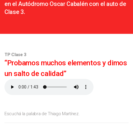
en el Autódromo Oscar Cabalén con el auto de
Clase 3.
TP Clase 3
“Probamos muchos elementos y dimos
un salto de calidad”
Escuchá la palabra de Thiago Martínez.