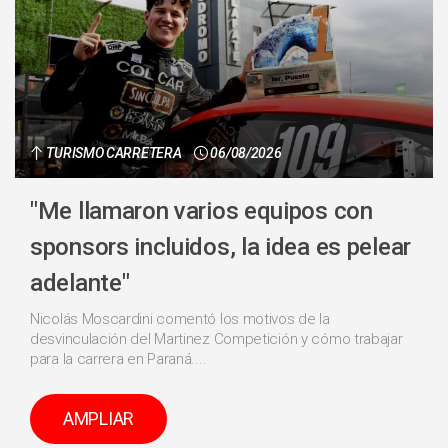
TURISMO CARRETERA
06/08/2026
"Me llamaron varios equipos con
sponsors incluidos, la idea es pelear
adelante"
Nicolás Moscardini comentó los motivos de la
desvinculación del Martinez Competición y cómo trabajar
para la carrera en Paraná....
AMPLIAR