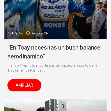
TC2000
06/08/2026
“En Toay necesitas un buen balance
aerodinámico”
Franco Vivian y la importancia de la puesta a punto de la
Tracker en La Pampa....
AMPLIAR