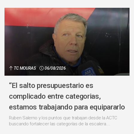
TC MOURAS
06/08/2026
“El salto presupuestario es
complicado entre categorias,
estamos trabajando para equipararlo
Ruben Salerno y los puntos que trabajan desde la ACTC
buscando fortalecer las categorías de la escalera....