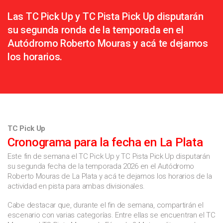
Las TC Pick Up y TC Pista Pick Up disputarán
su segunda ronda de la temporada en el
Autódromo Roberto Mouras y acá te dejamos
los horarios.
TC Pick Up
Cronograma para la fecha en La Plata
Este fin de semana el TC Pick Up y TC Pista Pick Up disputarán
su segunda fecha de la temporada 2026 en el Autódromo
Roberto Mouras de La Plata y acá te dejamos los horarios de la
actividad en pista para ambas divisionales.
Cabe destacar que, durante el fin de semana, compartirán el
escenario con varias categorías. Entre ellas se encuentran el TC