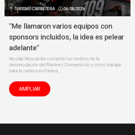
TURISMO CARRETERA
06/08/2026
"Me llamaron varios equipos con
sponsors incluidos, la idea es pelear
adelante"
Nicolás Moscardini comentó los motivos de la
desvinculación del Martinez Competición y cómo trabajar
para la carrera en Paraná....
AMPLIAR