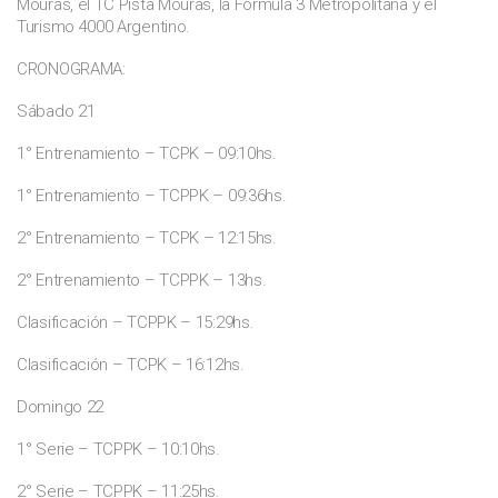
Mouras, el TC Pista Mouras, la Fórmula 3 Metropolitana y el
Turismo 4000 Argentino.
CRONOGRAMA:
Sábado 21
1° Entrenamiento – TCPK – 09:10hs.
1° Entrenamiento – TCPPK – 09:36hs.
2° Entrenamiento – TCPK – 12:15hs.
2° Entrenamiento – TCPPK – 13hs.
Clasificación – TCPPK – 15:29hs.
Clasificación – TCPK – 16:12hs.
Domingo 22
1° Serie – TCPPK – 10:10hs.
2° Serie – TCPPK – 11:25hs.