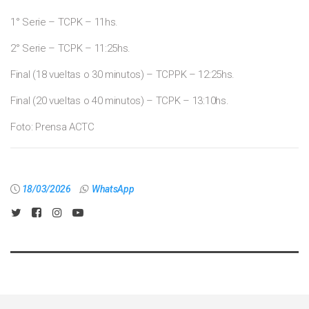
1° Serie – TCPK – 11hs.
2° Serie – TCPK – 11:25hs.
Final (18 vueltas o 30 minutos) – TCPPK – 12:25hs.
Final (20 vueltas o 40 minutos) – TCPK – 13:10hs.
Foto: Prensa ACTC
18/03/2026
WhatsApp