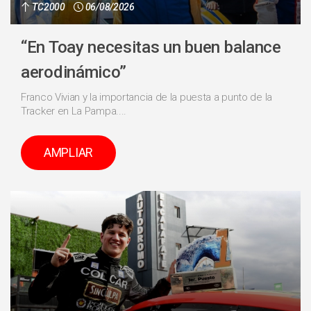
TC2000
06/08/2026
“En Toay necesitas un buen balance
aerodinámico”
Franco Vivian y la importancia de la puesta a punto de la
Tracker en La Pampa....
AMPLIAR