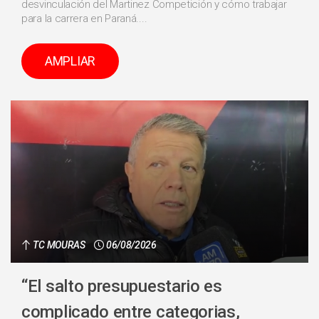
desvinculación del Martinez Competición y cómo trabajar
para la carrera en Paraná....
AMPLIAR
TC MOURAS
06/08/2026
“El salto presupuestario es
complicado entre categorias,