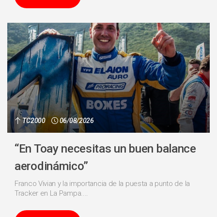
TC2000
06/08/2026
“En Toay necesitas un buen balance
aerodinámico”
Franco Vivian y la importancia de la puesta a punto de la
Tracker en La Pampa....