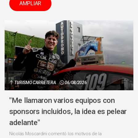
AMPLIAR
TURISMO CARRETERA
06/08/2026
"Me llamaron varios equipos con
sponsors incluidos, la idea es pelear
adelante"
Nicolás Moscardini comentó los motivos de la