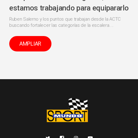
estamos trabajando para equipararlo
Ruben Salerno y los puntos que trabajan desde la ACTC
buscando fortalecer las categorías de la escalera....
AMPLIAR