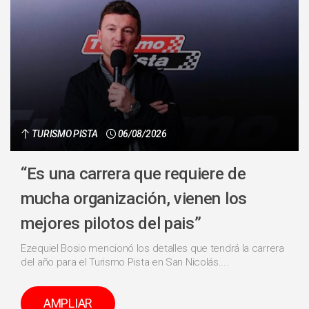
TURISMO PISTA
06/08/2026
“Es una carrera que requiere de
mucha organización, vienen los
mejores pilotos del pais”
Ezequiel Bosio mencionó los detalles que tendrá la carrera
del año para el Turismo Pista en San Nicolás....
AMPLIAR