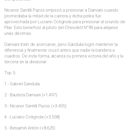
Nicanor Santilli Pazos empezó a presionar a Damiani cuando
promediaba la mitad de la carrera y dicha pelea fue
aprovechada por Luciano Cotignola para presionar al oriundo de
Pilar. Esto benefició al piloto del Chevolett N°99 para alejarse
unas décimas.
Damiani trató de acercarse, pero Gandulia logró mantener la
diferencia y finalmente cruzó antes que nadie la bandera a
cuadros. De esta forma, alcanza su primera victoria del año y la
tercera en la divisional.
Top 5:
1 - Gabriel Gandulia
2 - Bautista Damiani (+1.497)
3 - Nicanor Santilli Pazos (+3.435)
4 - Luciano Cotignola (+3.558)
5 - Benjamín Antón (+8.625)