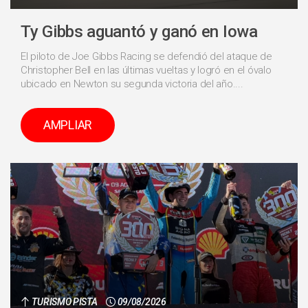
Ty Gibbs aguantó y ganó en Iowa
El piloto de Joe Gibbs Racing se defendió del ataque de
Christopher Bell en las últimas vueltas y logró en el óvalo
ubicado en Newton su segunda victoria del año....
AMPLIAR
TURISMO PISTA
09/08/2026