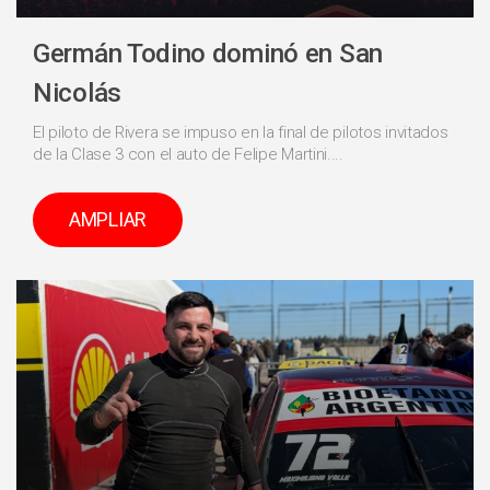
Germán Todino dominó en San
Nicolás
El piloto de Rivera se impuso en la final de pilotos invitados
de la Clase 3 con el auto de Felipe Martini....
AMPLIAR