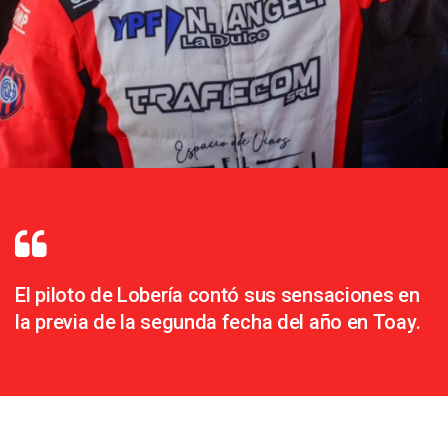
El piloto de Lobería contó sus sensaciones en
la previa de la segunda fecha del año en Toay.