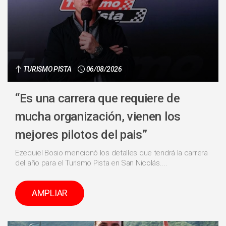
TURISMO PISTA
06/08/2026
“Es una carrera que requiere de
mucha organización, vienen los
mejores pilotos del pais”
Ezequiel Bosio mencionó los detalles que tendrá la carrera
del año para el Turismo Pista en San Nicolás....
AMPLIAR