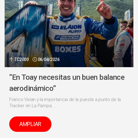
TC2000
06/08/2026
“En Toay necesitas un buen balance
aerodinámico”
Franco Vivian y la importancia de la puesta a punto de la
Tracker en La Pampa....
AMPLIAR