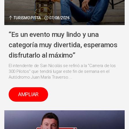
TURISMO PISTA
07/08/2026
“Es un evento muy lindo y una
categoría muy divertida, esperamos
disfrutarlo al máximo”
El intendente de San Nicolás se refirió a la "Carrera de los
300 Pilotos" que tendrá lugar este fin de semana en el
Autódromo Juan María Traverso....
AMPLIAR