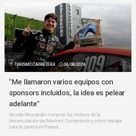
TURISMO CARRETERA
06/08/2026
"Me llamaron varios equipos con
sponsors incluidos, la idea es pelear
adelante"
Nicolás Moscardini comentó los motivos de la
desvinculación del Martinez Competición y cómo trabajar
para la carrera en Paraná....