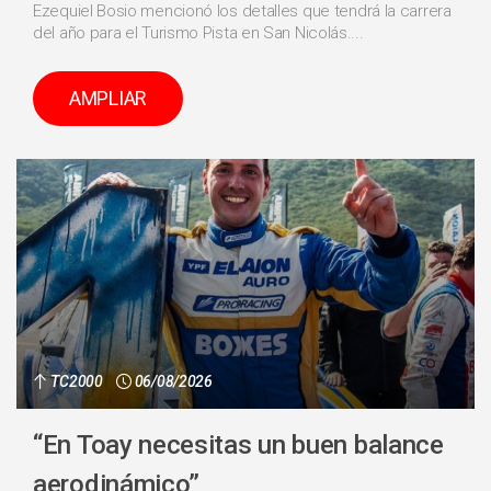
Ezequiel Bosio mencionó los detalles que tendrá la carrera
del año para el Turismo Pista en San Nicolás....
AMPLIAR
TC2000
06/08/2026
“En Toay necesitas un buen balance
aerodinámico”