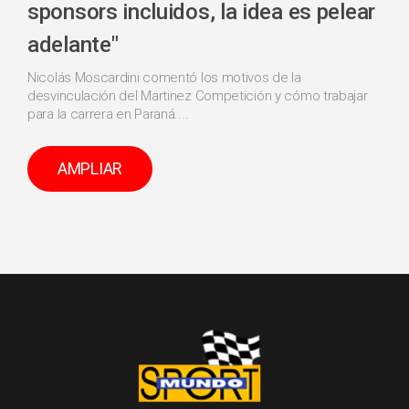
sponsors incluidos, la idea es pelear
adelante"
Nicolás Moscardini comentó los motivos de la
desvinculación del Martinez Competición y cómo trabajar
para la carrera en Paraná....
AMPLIAR