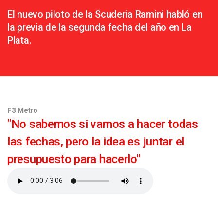
El nuevo piloto de la Scuderia Ramini habló en
la previa de la segunda fecha del año en La
Plata.
F3 Metro
"No sabemos si vamos a hacer todas
las fechas, pero la idea es juntar el
presupuesto para hacerlo"