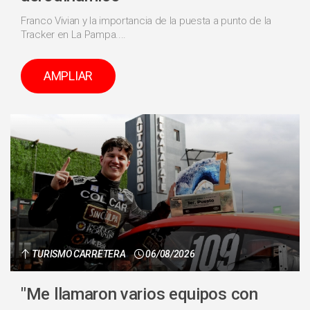
Franco Vivian y la importancia de la puesta a punto de la
Tracker en La Pampa....
AMPLIAR
TURISMO CARRETERA
06/08/2026
"Me llamaron varios equipos con