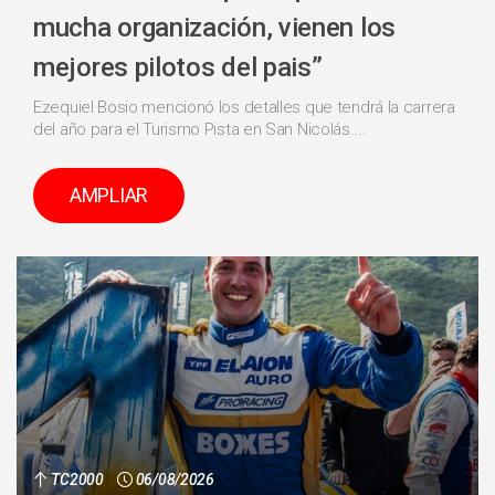
mucha organización, vienen los
mejores pilotos del pais”
Ezequiel Bosio mencionó los detalles que tendrá la carrera
del año para el Turismo Pista en San Nicolás....
AMPLIAR
TC2000
06/08/2026