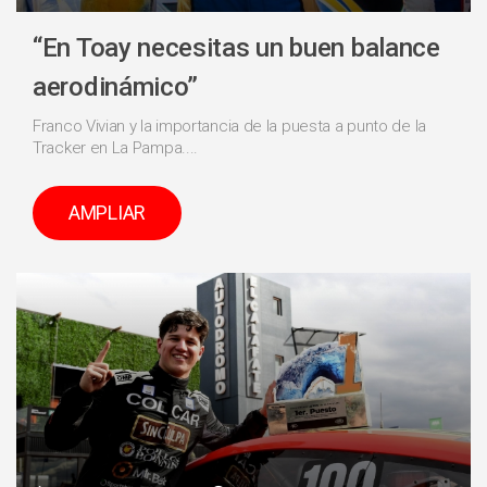
“En Toay necesitas un buen balance
aerodinámico”
Franco Vivian y la importancia de la puesta a punto de la
Tracker en La Pampa....
AMPLIAR