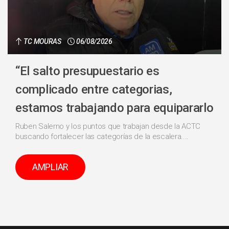
TC MOURAS
06/08/2026
“El salto presupuestario es
complicado entre categorias,
estamos trabajando para equipararlo
Ruben Salerno y los puntos que trabajan desde la ACTC
buscando fortalecer las categorías de la escalera....
AMPLIAR