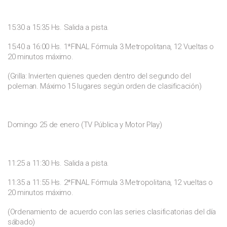
15:30 a 15:35 Hs. Salida a pista.
15:40 a 16:00 Hs. 1*FINAL Fórmula 3 Metropolitana, 12 Vueltas o
20 minutos máximo.
(Grilla: Invierten quienes queden dentro del segundo del
poleman. Máximo 15 lugares según orden de clasificación)
Domingo 25 de enero (TV Pública y Motor Play)
11:25 a 11:30 Hs. Salida a pista.
11:35 a 11:55 Hs. 2*FINAL Fórmula 3 Metropolitana, 12 vueltas o
20 minutos máximo.
(Ordenamiento de acuerdo con las series clasificatorias del día
sábado)