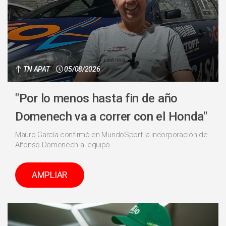
TN APAT
05/08/2026
"Por lo menos hasta fin de año
Domenech va a correr con el Honda"
Mauro García confirmó en MundoSport la incorporación de
Alfonso Domenech al equipo....
AMPLIAR