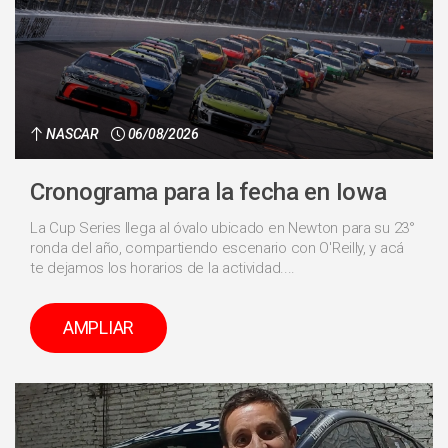
NASCAR
06/08/2026
Cronograma para la fecha en Iowa
La Cup Series llega al óvalo ubicado en Newton para su 23°
ronda del año, compartiendo escenario con O'Reilly, y acá
te dejamos los horarios de la actividad....
AMPLIAR