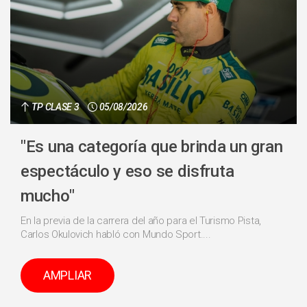
TP CLASE 3
05/08/2026
"Es una categoría que brinda un gran
espectáculo y eso se disfruta
mucho"
En la previa de la carrera del año para el Turismo Pista,
Carlos Okulovich habló con Mundo Sport....
AMPLIAR