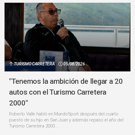
TURISMO CARRETERA
05/08/2026
"Tenemos la ambición de llegar a 20
autos con el Turismo Carretera
2000"
Roberto Valle habló en MundoSport después del cuarto
puesto de su hijo en San Juan y además repaso el año del
Turismo Carretera 2000...