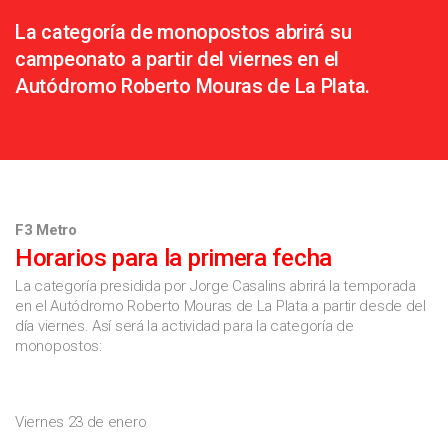
La categoría de monopostos abrirá su
campeonato a partir del viernes en el
Autódromo Roberto Mouras de La Plata.
F3 Metro
Horarios para la primera fecha
La categoría presidida por Jorge Casalins abrirá la temporada
en el Autódromo Roberto Mouras de La Plata a partir desde del
día viernes. Así será la actividad para la categoría de
monopostos:
Viernes 23 de enero