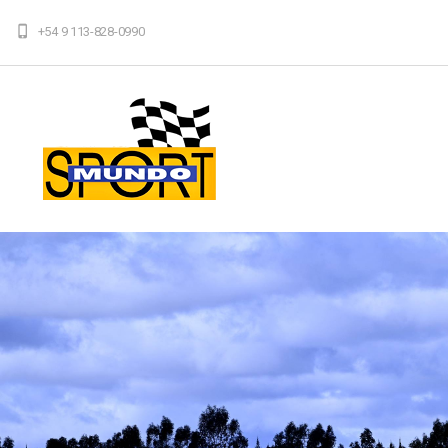
+54 9 113-828-0990