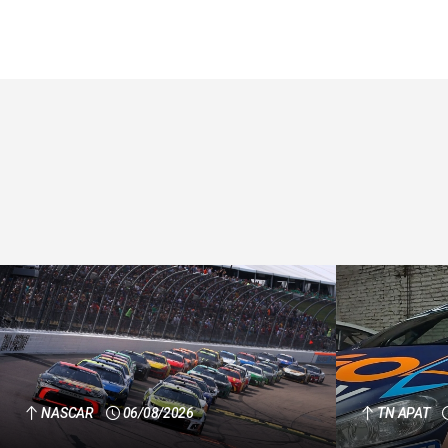
NASCAR
06/08/2026
TN APAT