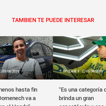
TAMBIEN TE PUEDE INTERESAR
05/08/2026
TP CLASE 3
05/08/2026
menos hasta fin
"Es una categoría 
Domenech va a
brinda un gran