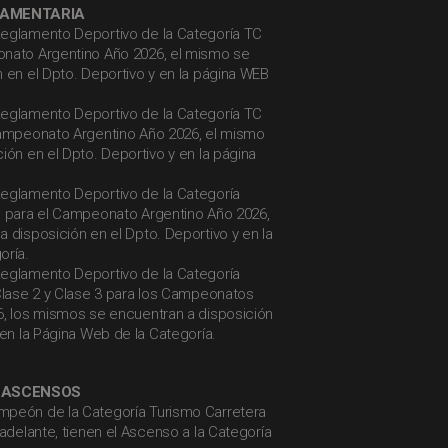
LAMENTARIA
eglamento Deportivo de la Categoría TC
nato Argentino Año 2026, el mismo se
 en el Dpto. Deportivo y en la página WEB
eglamento Deportivo de la Categoría TC
Campeonato Argentino Año 2026, el mismo
ión en el Dpto. Deportivo y en la página
eglamento Deportivo de la Categoría
, para el Campeonato Argentino Año 2026,
 disposición en el Dpto. Deportivo y en la
oría.
eglamento Deportivo de la Categoría
 Clase 2 y Clase 3 para los Campeonatos
6, los mismos se encuentran a disposición
 en la Página Web de la Categoría.
e ASCENSOS
mpeón de la Categoría Turismo Carretera
 adelante, tienen el Ascenso a la Categoría