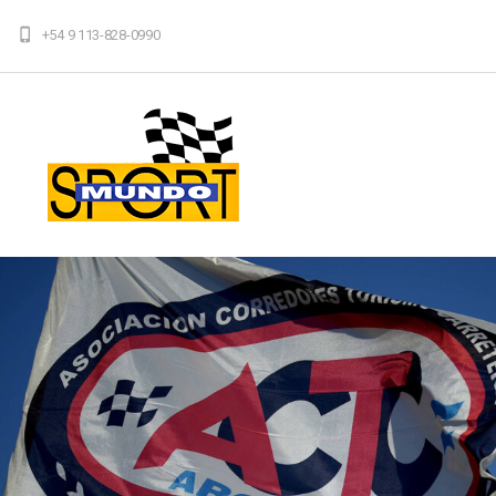
+54 9 113-828-0990