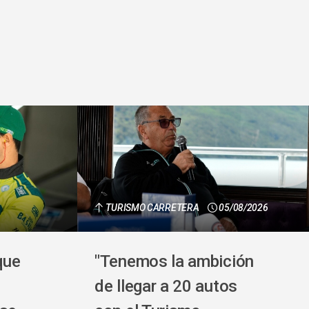
TURISMO CARRETERA
05/08/2026
que
"Tenemos la ambición
de llegar a 20 autos