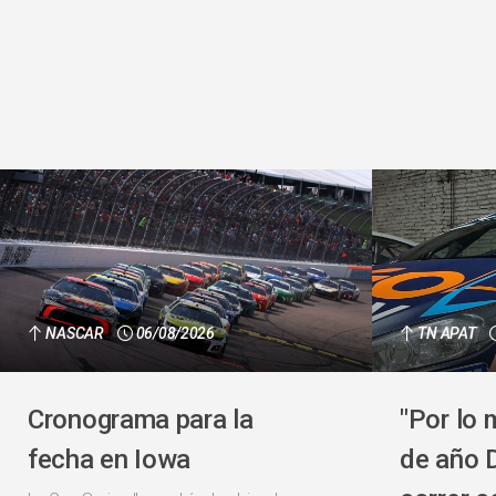
NASCAR
06/08/2026
TN APAT
Cronograma para la
"Por lo 
fecha en Iowa
de año 