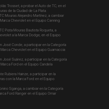
icolás Trosset, a probar el Auto de TC, en el
as de la Ciudad de La Plata.
de TC Mouras Alejandro Martínez, a cambiar
 Marca Chevrolet en el Equipo Canning
e TC Pista Mouras Bautista Roqueta, a
evrolet a la Marca Dodge, en el Equipo
uan José Conde, a participar en la Categoría
a Marca Chevrolet en el Equipo Guarnaccia
uan José Suárez, a participar en la Categoría
a Marca Ford en el Equipo Candela
nte Rubiera Hainze, a participar en la
ras con la Marca Ford en el Equipo
ntonino Sganga, a cambiar en la Categoría
Marca Ford Ranger en el Equipo Omar