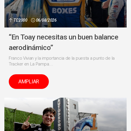
TC2000
06/08/2026
“En Toay necesitas un buen balance
aerodinámico”
Franco Vivian y la importancia de la puesta a punto de la
Tracker en La Pampa....
AMPLIAR