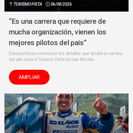
TURISMO PISTA
06/08/2026
“Es una carrera que requiere de
mucha organización, vienen los
mejores pilotos del pais”
Ezequiel Bosio mencionó los detalles que tendrá la carrera
del año para el Turismo Pista en San Nicolás....
AMPLIAR