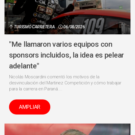
TURISMO CARRETERA
06/08/2026
"Me llamaron varios equipos con
sponsors incluidos, la idea es pelear
adelante"
Nicolás Moscardini comentó los motivos de la
desvinculación del Martinez Competición y cómo trabajar
para la carrera en Paraná....
AMPLIAR