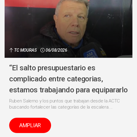
TC MOURAS
06/08/2026
“El salto presupuestario es
complicado entre categorias,
estamos trabajando para equipararlo
Ruben Salerno y los puntos que trabajan desde la ACTC
buscando fortalecer las categorías de la escalera....
AMPLIAR