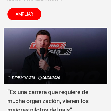
AMPLIAR
TURISMO PISTA
06/08/2026
“Es una carrera que requiere de
mucha organización, vienen los
mejores pilotos del pais”