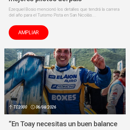
Ezequiel Bosio mencionó los detalles que tendrá la carrera
del año para el Turismo Pista en San Nicolás....
AMPLIAR
TC2000
06/08/2026
“En Toay necesitas un buen balance