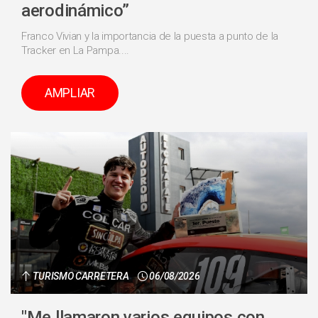
aerodinámico”
Franco Vivian y la importancia de la puesta a punto de la
Tracker en La Pampa....
AMPLIAR
TURISMO CARRETERA
06/08/2026
"Me llamaron varios equipos con