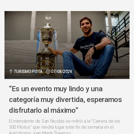
TURISMO PISTA
07/08/2026
“Es un evento muy lindo y una
categoría muy divertida, esperamos
disfrutarlo al máximo”
El intendente de San Nicolás se refirió a la "Carrera de los
300 Pilotos" que tendrá lugar este fin de semana en el
Autódromo Juan María Traverso....