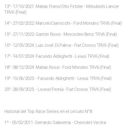
13°- 17/10/2021: Matías Frano/Otto Firtzler - Mitsubishi Lancer
TRV6 (Final).
14°- 27/02/2022: MarceloCiarrocchi - Ford Mondeo TRV6 (Final)
15°- 27/11/2022: Gastón Rossi - Mercedes-Benz TRV6 (Final)
16°- 12/05/2024: Luis José Di Palma - Fiat Cronos TRV6 (Final)
17°- 14/07/2024: Facundo Aldrighetti - Lexus TRV6 (Final)
18°- 08/12/2024: Matías Rossi - Ford Mondeo TRV6 (Final)
19°- 15/06/2025: - Facundo Aldrighetti - Lexus TRV6 (Final)
20°- 28/09/2025: - Leonel Pernía - Fiat Cronos TRV6 (Final)
Historial del Top Race Series en el circuito N°8:
1º - 05/02/2011: Gerrardo Salaverria - Chevrolet Vectra