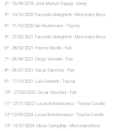
2º - 16/09/2018: José Manuel Sapag - Geely
3º - 10/10/2020: Facundo Aldrighetti - Mercedes-Benz
4º - 11/10/2020: Ian Reutemann - Toyota
5º - 27/02/2021: Facundo Aldrighetti - Mercedes-Benz
6º - 28/02/2021: Franco Morillo - Fiat
7º - 04/04/2021: Diego Verriello - Fiat
8º - 04/07/2021: Oscar Sanchez - Fiat
9º - 17/10/2021: Luis Gastaldi - Toyota
10º - 27/02/2022: Oscar Sanchez - Fiat
11°- 27/11/2022: Lucas Bohdanowicz - Toyota Corolla
12°-12/05/2024: Lucas Bohdanowicz - Toyota Corolla
13°- 14/07/2024: Ulises Campillay - Mercedes-Benz