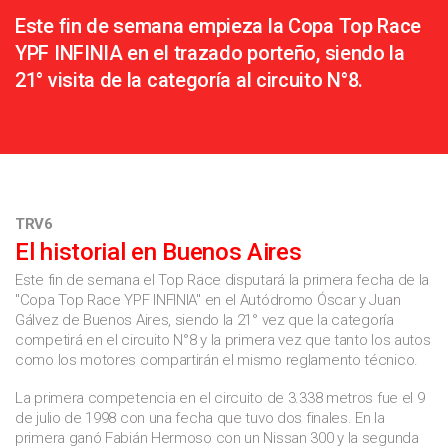
Este fin de semana empieza la Copa Top Race
YPF INFINIA en el trazado porteño, siendo la
21° visita de la categoría al circuito N°8.
TRV6
El historial en Buenos Aires
Este fin de semana el Top Race disputará la primera fecha de la
"Copa Top Race YPF INFINIA" en el Autódromo Óscar y Juan
Gálvez de Buenos Aires, siendo la 21° vez que la categoría
competirá en el circuito N°8 y la primera vez que tanto los autos
como los motores compartirán el mismo reglamento técnico.
La primera competencia en el circuito de 3.338 metros fue el 9
de julio de 1998 con una fecha que tuvo dos finales. En la
primera ganó Fabián Hermoso con un Nissan 300 y la segunda