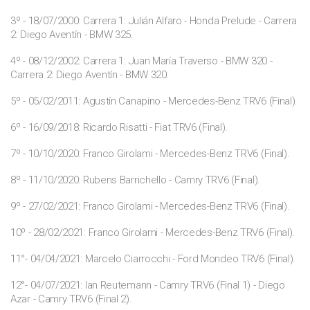
3º - 18/07/2000: Carrera 1: Julián Alfaro - Honda Prelude - Carrera
2: Diego Aventín - BMW 325.
4º - 08/12/2002: Carrera 1: Juan María Traverso - BMW 320 -
Carrera 2: Diego Aventín - BMW 320.
5º - 05/02/2011: Agustín Canapino - Mercedes-Benz TRV6 (Final).
6º - 16/09/2018: Ricardo Risatti - Fiat TRV6 (Final).
7º - 10/10/2020: Franco Girolami - Mercedes-Benz TRV6 (Final).
8º - 11/10/2020: Rubens Barrichello - Camry TRV6 (Final).
9º - 27/02/2021: Franco Girolami - Mercedes-Benz TRV6 (Final).
10º - 28/02/2021: Franco Girolami - Mercedes-Benz TRV6 (Final).
11°- 04/04/2021: Marcelo Ciarrocchi - Ford Mondeo TRV6 (Final).
12°- 04/07/2021: Ian Reutemann - Camry TRV6 (Final 1) - Diego
Azar - Camry TRV6 (Final 2).