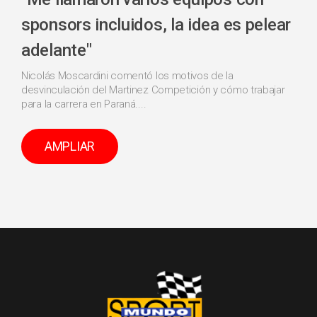
sponsors incluidos, la idea es pelear
adelante"
Nicolás Moscardini comentó los motivos de la
desvinculación del Martinez Competición y cómo trabajar
para la carrera en Paraná....
AMPLIAR