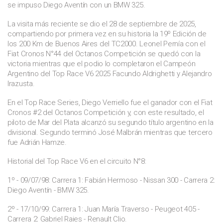
se impuso Diego Aventín con un BMW 325.
La visita más reciente se dio el 28 de septiembre de 2025,
compartiendo por primera vez en su historia la 19º Edición de
los 200 Km de Buenos Aires del TC2000. Leonel Pernía con el
Fiat Cronos N°44 del Octanos Competición se quedó con la
victoria mientras que el podio lo completaron el Campeón
Argentino del Top Race V6 2025 Facundo Aldrighetti y Alejandro
Irazusta.
En el Top Race Series, Diego Verriello fue el ganador con el Fiat
Cronos #2 del Octanos Competición y, con este resultado, el
piloto de Mar del Plata alcanzó su segundo título argentino en la
divisional. Segundo terminó José Malbrán mientras que tercero
fue Adrián Hamze.
Historial del Top Race V6 en el circuito N°8:
1º - 09/07/98: Carrera 1: Fabián Hermoso - Nissan 300 - Carrera 2:
Diego Aventín - BMW 325.
2º - 17/10/99: Carrera 1: Juan María Traverso - Peugeot 405 -
Carrera 2: Gabriel Raies - Renault Clio.