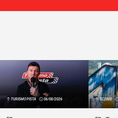
TURISMO PISTA
06/08/2026
TC2000