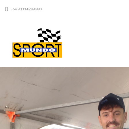
+54 9 113-828-0990