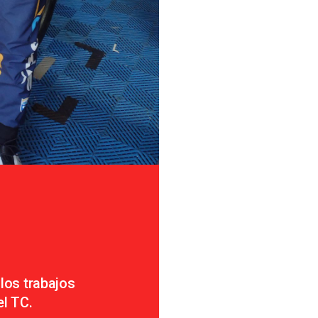
 los trabajos
el TC.