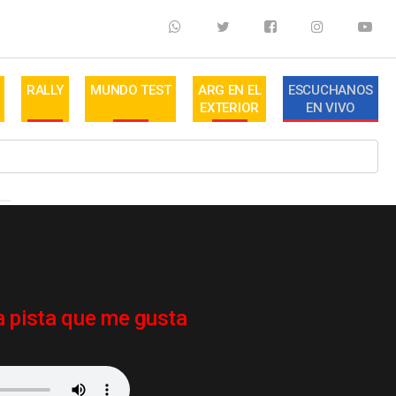
RALLY
MUNDO TEST
ARG EN EL
ESCUCHANOS
EXTERIOR
EN VIVO
a pista que me gusta