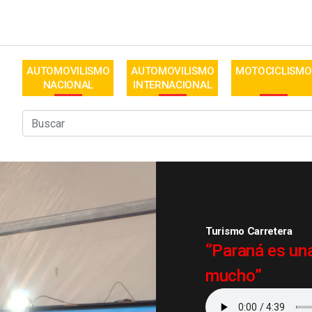
AUTOMOVILISMO
AUTOMOVILISMO
MOTOCICLISMO
NACIONAL
INTERNACIONAL
Turismo Carretera
‘’Paraná es un
mucho”