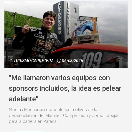
TURISMO CARRETERA
06/08/2026
"Me llamaron varios equipos con
sponsors incluidos, la idea es pelear
adelante"
Nicolás Moscardini comentó los motivos de la
desvinculación del Martinez Competición y cómo trabajar
para la carrera en Paraná....