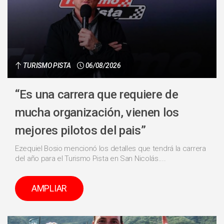
TURISMO PISTA
06/08/2026
“Es una carrera que requiere de
mucha organización, vienen los
mejores pilotos del pais”
Ezequiel Bosio mencionó los detalles que tendrá la carrera
del año para el Turismo Pista en San Nicolás....
AMPLIAR