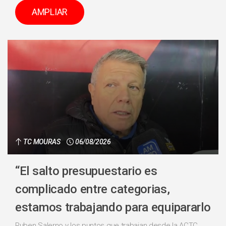
AMPLIAR
TC MOURAS
06/08/2026
“El salto presupuestario es
complicado entre categorias,
estamos trabajando para equipararlo
Ruben Salerno y los puntos que trabajan desde la ACTC