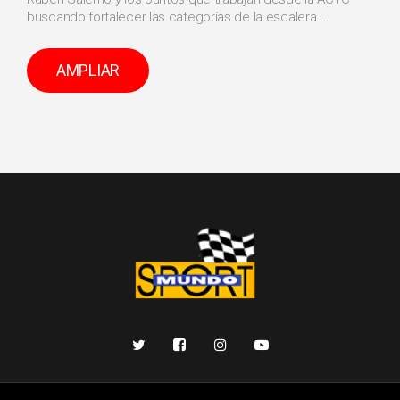
buscando fortalecer las categorías de la escalera....
AMPLIAR