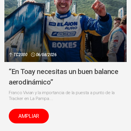
TC2000
06/08/2026
“En Toay necesitas un buen balance
aerodinámico”
Franco Vivian y la importancia de la puesta a punto de la
Tracker en La Pampa....
AMPLIAR