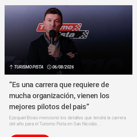
TURISMO PISTA
06/08/2026
“Es una carrera que requiere de
mucha organización, vienen los
mejores pilotos del pais”
Ezequiel Bosio mencionó los detalles que tendrá la carrera
del año para el Turismo Pista en San Nicolás....