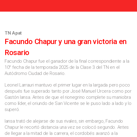
TN Apat
Facundo Chapur y una gran victoria en
Rosario
Facundo Chapur fue el ganador de la final correspondiente a la
10° fecha de la temporada 2025 de la Clase 3 del TN en el
Autódromo Ciudad de Rosario.
Leonel Larrauri mantuvo el primer lugar en la largada pero poco
después fue superado tanto por José Manuel Urcera como por
Gastón Iansa. Antes de que el rionegrino complete su maniobra
como líder, el oriundo de San Vicente se le puso lado a lado y lo
superó.
Iansa trató de alejarse de sus rivales, sin embargo, Facundo
Chapur le recortó distancia una vez se colocó segundo. Antes
de llegar a la mitad de la carrera, el cordobés avanzó a la