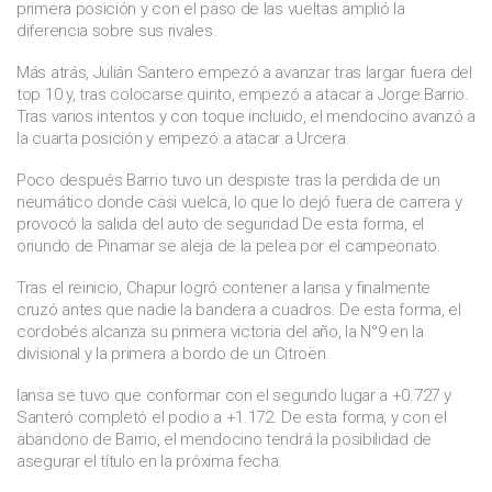
primera posición y con el paso de las vueltas amplió la
diferencia sobre sus rivales.
Más atrás, Julián Santero empezó a avanzar tras largar fuera del
top 10 y, tras colocarse quinto, empezó a atacar a Jorge Barrio.
Tras varios intentos y con toque incluido, el mendocino avanzó a
la cuarta posición y empezó a atacar a Urcera.
Poco después Barrio tuvo un despiste tras la perdida de un
neumático donde casi vuelca, lo que lo dejó fuera de carrera y
provocó la salida del auto de seguridad De esta forma, el
oriundo de Pinamar se aleja de la pelea por el campeonato.
Tras el reinicio, Chapur logró contener a Iansa y finalmente
cruzó antes que nadie la bandera a cuadros. De esta forma, el
cordobés alcanza su primera victoria del año, la N°9 en la
divisional y la primera a bordo de un Citroën.
Iansa se tuvo que conformar con el segundo lugar a +0.727 y
Santeró completó el podio a +1.172. De esta forma, y con el
abandono de Barrio, el mendocino tendrá la posibilidad de
asegurar el título en la próxima fecha.