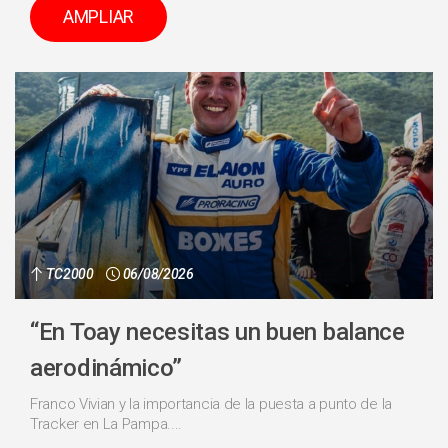
AMPLIAR
TC2000
06/08/2026
“En Toay necesitas un buen balance
aerodinámico”
Franco Vivian y la importancia de la puesta a punto de la
Tracker en La Pampa....