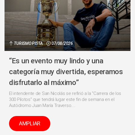
TURISMO PISTA
07/08/2026
“Es un evento muy lindo y una
categoría muy divertida, esperamos
disfrutarlo al máximo”
El intendente de San Nicolás se refirió a la "Carrera de los
300 Pilotos" que tendrá lugar este fin de semana en el
Autódromo Juan María Traverso....
AMPLIAR