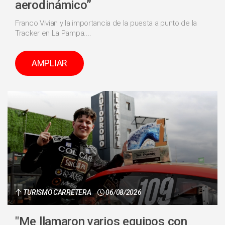
aerodinámico”
Franco Vivian y la importancia de la puesta a punto de la
Tracker en La Pampa....
AMPLIAR
TURISMO CARRETERA
06/08/2026
"Me llamaron varios equipos con