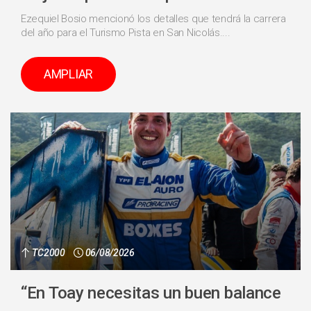
Ezequiel Bosio mencionó los detalles que tendrá la carrera
del año para el Turismo Pista en San Nicolás....
AMPLIAR
TC2000
06/08/2026
“En Toay necesitas un buen balance