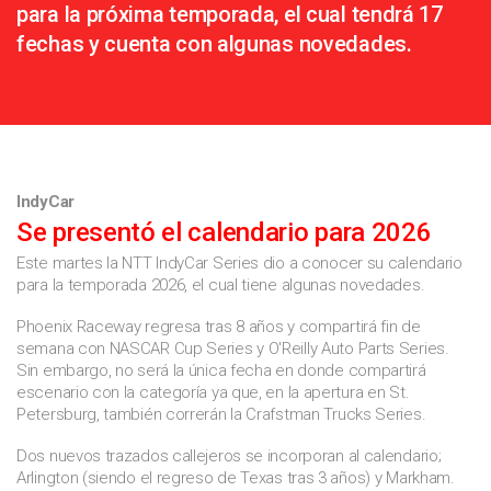
para la próxima temporada, el cual tendrá 17
fechas y cuenta con algunas novedades.
IndyCar
Se presentó el calendario para 2026
Este martes la NTT IndyCar Series dio a conocer su calendario
para la temporada 2026, el cual tiene algunas novedades.
Phoenix Raceway regresa tras 8 años y compartirá fin de
semana con NASCAR Cup Series y O'Reilly Auto Parts Series.
Sin embargo, no será la única fecha en donde compartirá
escenario con la categoría ya que, en la apertura en St.
Petersburg, también correrán la Crafstman Trucks Series.
Dos nuevos trazados callejeros se incorporan al calendario;
Arlington (siendo el regreso de Texas tras 3 años) y Markham.