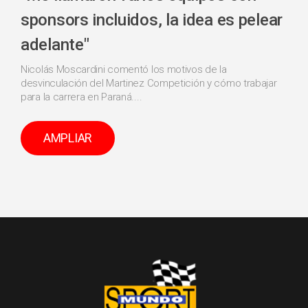
sponsors incluidos, la idea es pelear
adelante"
Nicolás Moscardini comentó los motivos de la
desvinculación del Martinez Competición y cómo trabajar
para la carrera en Paraná....
AMPLIAR