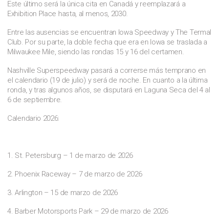
Este último será la única cita en Canadá y reemplazará a
Exhibition Place hasta, al menos, 2030.
Entre las ausencias se encuentran Iowa Speedway y The Termal
Club. Por su parte, la doble fecha que era en Iowa se traslada a
Milwaukee Mile, siendo las rondas 15 y 16 del certamen.
Nashville Superspeedway pasará a correrse más temprano en
el calendario (19 de julio) y será de noche. En cuanto a la última
ronda, y tras algunos años, se disputará en Laguna Seca del 4 al
6 de septiembre.
Calendario 2026:
1. St. Petersburg – 1 de marzo de 2026
2. Phoenix Raceway – 7 de marzo de 2026
3. Arlington – 15 de marzo de 2026
4. Barber Motorsports Park – 29 de marzo de 2026