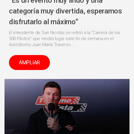
“Es un evento muy lindo y una
categoría muy divertida, esperamos
disfrutarlo al máximo”
El intendente de San Nicolás se refirió a la "Carrera de los
300 Pilotos" que tendrá lugar este fin de semana en el
Autódromo Juan María Traverso....
AMPLIAR