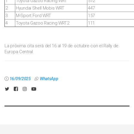
1
Toyota Gazoo Racing WRT
572
2
Hyundai Shell Mobis WRT
447
3
M-Sport Ford WRT
157
4
Toyota Gazoo Racing WRT2
111
La próxima cita será del 16 al 19 de octubre con el Rally de
Europa Central.
16/09/2025
WhatsApp