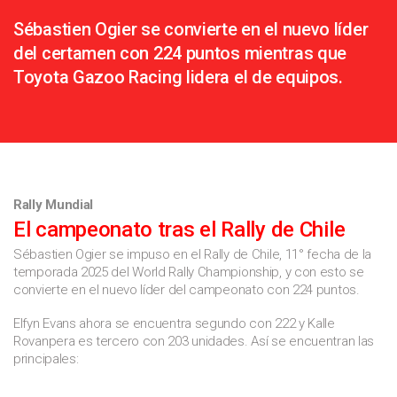
Sébastien Ogier se convierte en el nuevo líder
del certamen con 224 puntos mientras que
Toyota Gazoo Racing lidera el de equipos.
Rally Mundial
El campeonato tras el Rally de Chile
Sébastien Ogier se impuso en el Rally de Chile, 11° fecha de la
temporada 2025 del World Rally Championship, y con esto se
convierte en el nuevo líder del campeonato con 224 puntos.
Elfyn Evans ahora se encuentra segundo con 222 y Kalle
Rovanpera es tercero con 203 unidades. Así se encuentran las
principales: