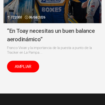
TC2000
06/08/2026
“En Toay necesitas un buen balance
aerodinámico”
Franco Vivian y la importancia de la puesta a punto de la
Tracker en La Pampa....
AMPLIAR