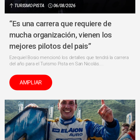
TURISMO PISTA
06/08/2026
“Es una carrera que requiere de
mucha organización, vienen los
mejores pilotos del pais”
Ezequiel Bosio mencionó los detalles que tendrá la carrera
del año para el Turismo Pista en San Nicolás....
AMPLIAR