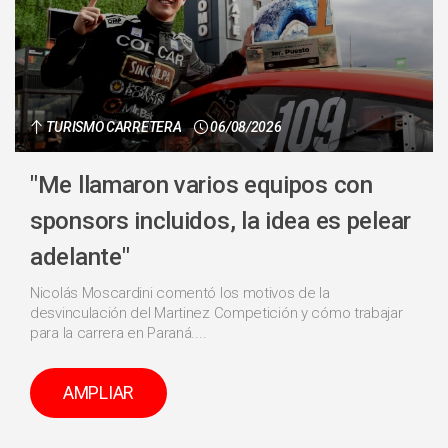
TURISMO CARRETERA
06/08/2026
"Me llamaron varios equipos con
sponsors incluidos, la idea es pelear
adelante"
Nicolás Moscardini comentó los motivos de la
desvinculación del Martinez Competición y cómo trabajar
para la carrera en Paraná....
AMPLIAR