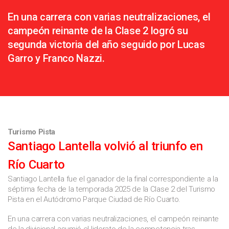
En una carrera con varias neutralizaciones, el
campeón reinante de la Clase 2 logró su
segunda victoria del año seguido por Lucas
Garro y Franco Nazzi.
Turismo Pista
Santiago Lantella volvió al triunfo en
Río Cuarto
Santiago Lantella fue el ganador de la final correspondiente a la
séptima fecha de la temporada 2025 de la Clase 2 del Turismo
Pista en el Autódromo Parque Ciudad de Río Cuarto.
En una carrera con varias neutralizaciones, el campeón reinante
de la divisional asumió el liderato de la competencia tras