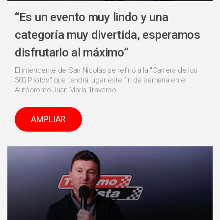
“Es un evento muy lindo y una
categoría muy divertida, esperamos
disfrutarlo al máximo”
El intendente de San Nicolás se refirió a la "Carrera de los
300 Pilotos" que tendrá lugar este fin de semana en el
Autódromo Juan María Traverso....
AMPLIAR