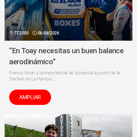
TC2000
06/08/2026
“En Toay necesitas un buen balance
aerodinámico”
Franco Vivian y la importancia de la puesta a punto de la
Tracker en La Pampa....
AMPLIAR