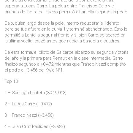
superar a Lucas Garro. La pelea entre Francisco Calo y el
oriundo de Tierra del Fuego permitió a Lantella alejarse un poco.
Calo, quien largó desde la pole, intentó recuperar el liderato
pero se fue afuera en la curva 1 y terminó abandonando. Esto le
permitió a Lantella seguir al frente y, si bien Garro se acercó en
la última vuelta, cruzó antes que nadie la bandera a cuadros.
De esta forma, el piloto de Balcarce alcanzó su segunda victoria
del año y la primera para Renault en la clase intermedia. Garro
finalizó segundo a +0.472 mientras que Franco Nazzi completó
el podio a +3.456 del Kwid N°1.
Top 10:
1 – Santiago Lantella (30:49.043)
2 – Lucas Garro (+0.472)
3 – Franco Nazzi (+3.456)
4 – Juan Cruz Paulides (+3.987)