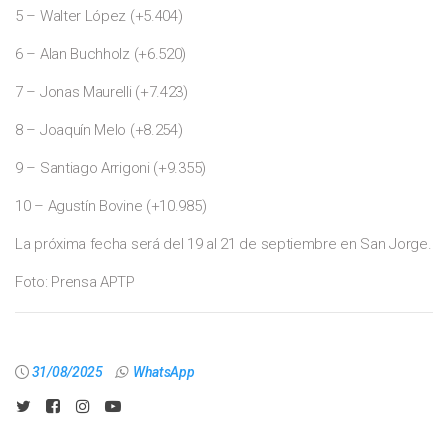
5 – Walter López (+5.404)
6 – Alan Buchholz (+6.520)
7 – Jonas Maurelli (+7.423)
8 – Joaquín Melo (+8.254)
9 – Santiago Arrigoni (+9.355)
10 – Agustín Bovine (+10.985)
La próxima fecha será del 19 al 21 de septiembre en San Jorge.
Foto: Prensa APTP
31/08/2025
WhatsApp