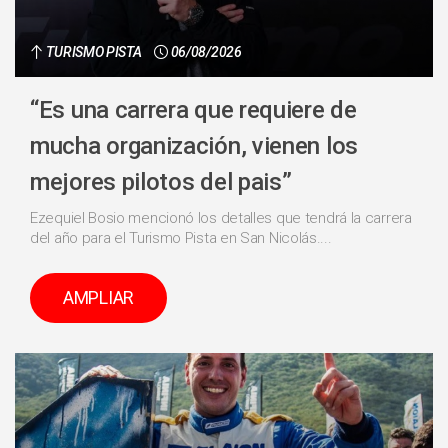
TURISMO PISTA
06/08/2026
“Es una carrera que requiere de
mucha organización, vienen los
mejores pilotos del pais”
Ezequiel Bosio mencionó los detalles que tendrá la carrera
del año para el Turismo Pista en San Nicolás....
AMPLIAR