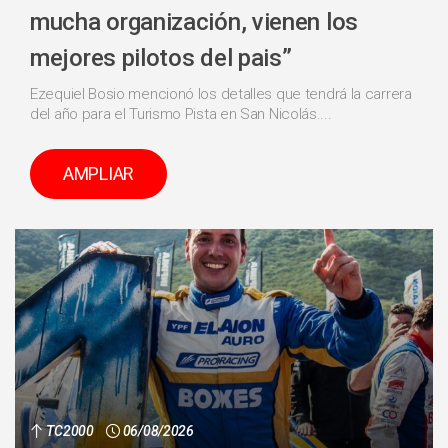
mucha organización, vienen los
mejores pilotos del pais”
Ezequiel Bosio mencionó los detalles que tendrá la carrera
del año para el Turismo Pista en San Nicolás....
AMPLIAR
TC2000
06/08/2026