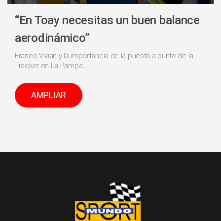
“En Toay necesitas un buen balance
aerodinámico”
Franco Vivian y la importancia de la puesta a punto de la
Tracker en La Pampa....
AMPLIAR