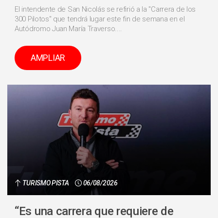
El intendente de San Nicolás se refirió a la "Carrera de los
300 Pilotos" que tendrá lugar este fin de semana en el
Autódromo Juan María Traverso....
AMPLIAR
TURISMO PISTA
06/08/2026
“Es una carrera que requiere de