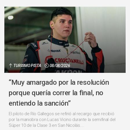
TURISMO PISTA
08/08/2026
“Muy amargado por la resolución
porque quería correr la final, no
entiendo la sanción”
El piloto de Río Gallegos se refirió al recargo que recibió
por la maniobra con Lucas Vicino durante la semifinal del
Súper 10 de la Clase 3 en San Nicolás....