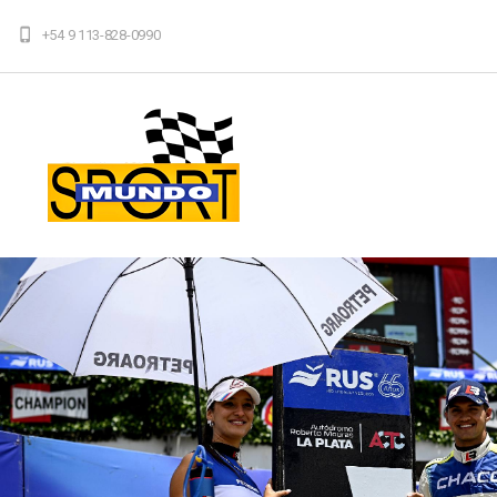
+54 9 113-828-0990