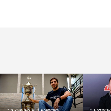
TURISMO PISTA
07/08/2026
TURISMO P