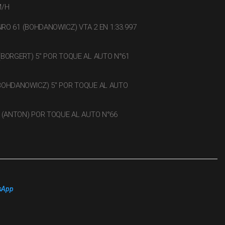
M/H
RO 61 (BOHDANOWICZ) VTA 2 EN 1:33.997
BORGERT) 5" POR TOQUE AL AUTO N°61
BOHDANOWICZ) 5" POR TOQUE AL AUTO
 (ANTON) POR TOQUE AL AUTO N°66
sApp