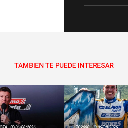
TAMBIEN TE PUEDE INTERESAR
ISTA
06/08/2026
TC2000
06/08/2026