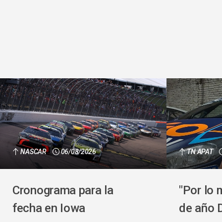
NASCAR
06/08/2026
TN APAT
Cronograma para la
"Por lo 
fecha en Iowa
de año 