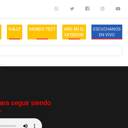
RALLY
MUNDO TEST
ARG EN EL
ESCUCHANOS
EXTERIOR
EN VIVO
ara seguir siendo
”