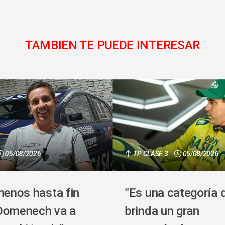
TAMBIEN TE PUEDE INTERESAR
05/08/2026
TP CLASE 3
05/08/2026
menos hasta fin
"Es una categoría 
Domenech va a
brinda un gran