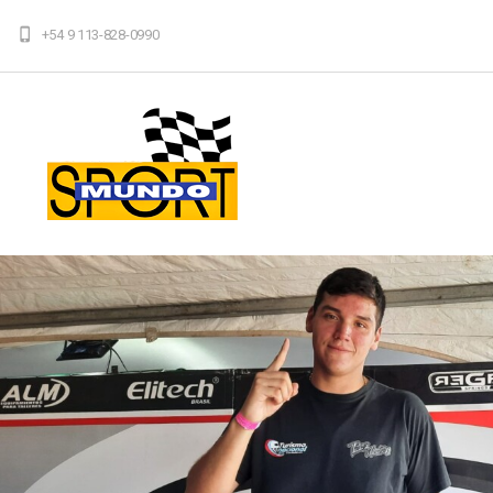
+54 9 113-828-0990