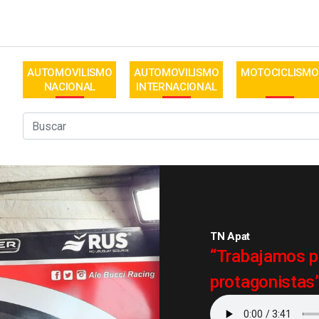
AUTOMOVILISMO
AUTOMOVILISMO
MOTOCICLISMO
NACIONAL
INTERNACIONAL
TN Apat
“Trabajamos p
protagonistas