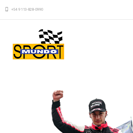
+54 9 113-828-0990