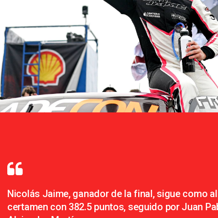
Nicolás Jaime, ganador de la final, sigue como al
certamen con 382.5 puntos, seguido por Juan Pab