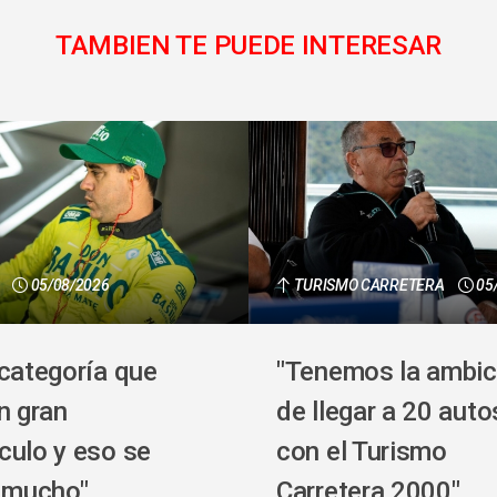
TAMBIEN TE PUEDE INTERESAR
05/08/2026
TURISMO CARRETERA
05
 categoría que
"Tenemos la ambic
n gran
de llegar a 20 auto
culo y eso se
con el Turismo
a mucho"
Carretera 2000"