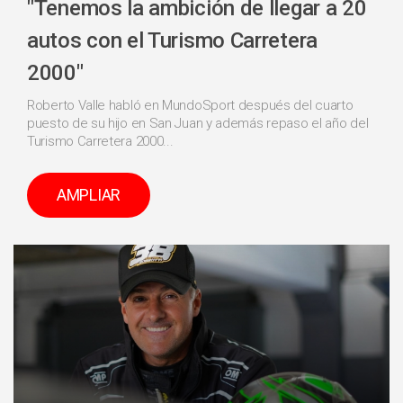
"Tenemos la ambición de llegar a 20
autos con el Turismo Carretera
2000"
Roberto Valle habló en MundoSport después del cuarto
puesto de su hijo en San Juan y además repaso el año del
Turismo Carretera 2000...
AMPLIAR