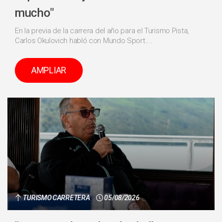
mucho"
En la previa de la carrera del año para el Turismo Pista,
Carlos Okulovich habló con Mundo Sport....
AMPLIAR
TURISMO CARRETERA
05/08/2026