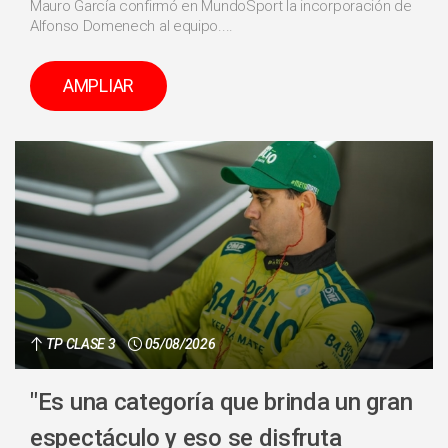
Mauro García confirmó en MundoSport la incorporación de
Alfonso Domenech al equipo....
AMPLIAR
TP CLASE 3
05/08/2026
"Es una categoría que brinda un gran
espectáculo y eso se disfruta