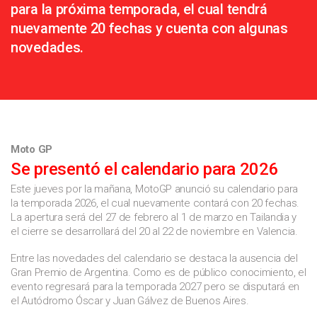
para la próxima temporada, el cual tendrá
nuevamente 20 fechas y cuenta con algunas
novedades.
Moto GP
Se presentó el calendario para 2026
Este jueves por la mañana, MotoGP anunció su calendario para
la temporada 2026, el cual nuevamente contará con 20 fechas.
La apertura será del 27 de febrero al 1 de marzo en Tailandia y
el cierre se desarrollará del 20 al 22 de noviembre en Valencia.
Entre las novedades del calendario se destaca la ausencia del
Gran Premio de Argentina. Como es de público conocimiento, el
evento regresará para la temporada 2027 pero se disputará en
el Autódromo Óscar y Juan Gálvez de Buenos Aires.