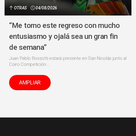
OTRAS
04/08/2026
“Me tomo este regreso con mucho
entusiasmo y ojalá sea un gran fin
de semana”
Juan Pablo Rossotti estará presente en San Nicolás junto al
Coiro Competición....
AMPLIAR