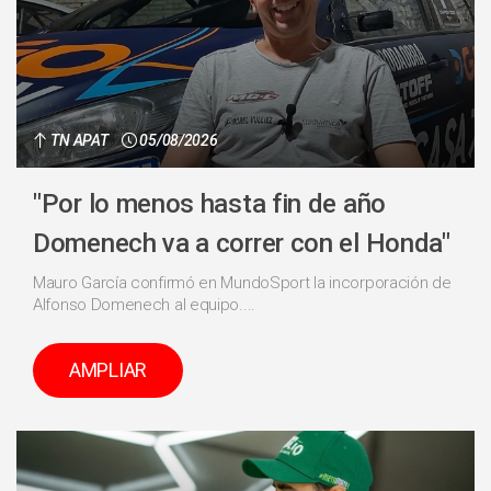
TN APAT
05/08/2026
"Por lo menos hasta fin de año
Domenech va a correr con el Honda"
Mauro García confirmó en MundoSport la incorporación de
Alfonso Domenech al equipo....
AMPLIAR