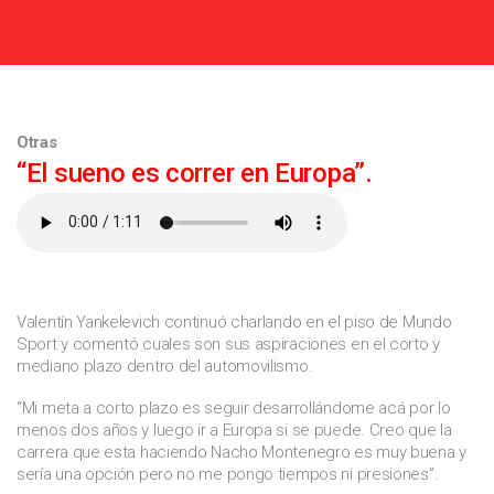
Otras
“El sueno es correr en Europa”.
Valentín Yankelevich continuó charlando en el piso de Mundo
Sport y comentó cuales son sus aspiraciones en el corto y
mediano plazo dentro del automovilismo.
“Mi meta a corto plazo es seguir desarrollándome acá por lo
menos dos años y luego ir a Europa si se puede. Creo que la
carrera que esta haciendo Nacho Montenegro es muy buena y
sería una opción pero no me pongo tiempos ni presiones”.