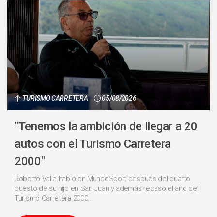
TURISMO CARRETERA
05/08/2026
"Tenemos la ambición de llegar a 20
autos con el Turismo Carretera
2000"
Roberto Valle habló en MundoSport después del cuarto
puesto de su hijo en San Juan y además repaso el año del
Turismo Carretera 2000...