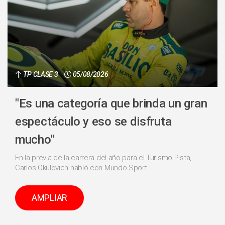
TP CLASE 3
05/08/2026
"Es una categoría que brinda un gran
espectáculo y eso se disfruta
mucho"
En la previa de la carrera del año para el Turismo Pista,
Carlos Okulovich habló con Mundo Sport....
AMPLIAR