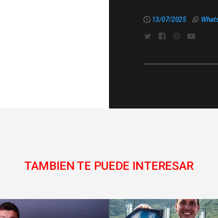
13/07/2025
What
TAMBIEN TE PUEDE INTERESAR