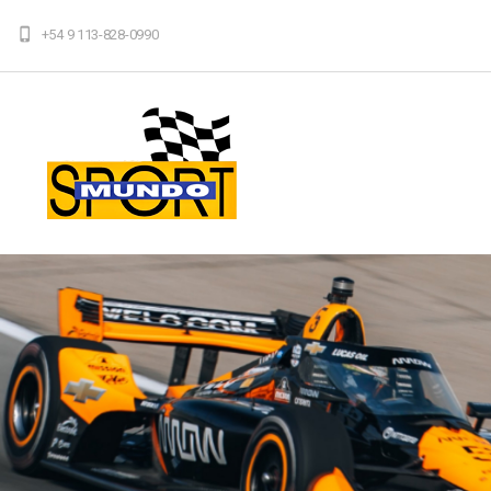
+54 9 113-828-0990