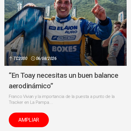
TC2000
06/08/2026
“En Toay necesitas un buen balance
aerodinámico”
Franco Vivian y la importancia de la puesta a punto de la
Tracker en La Pampa....
AMPLIAR