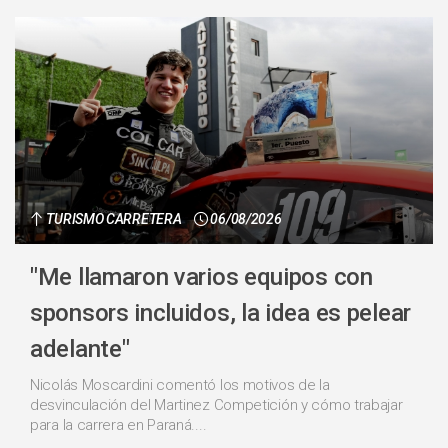
TURISMO CARRETERA
06/08/2026
"Me llamaron varios equipos con
sponsors incluidos, la idea es pelear
adelante"
Nicolás Moscardini comentó los motivos de la
desvinculación del Martinez Competición y cómo trabajar
para la carrera en Paraná....