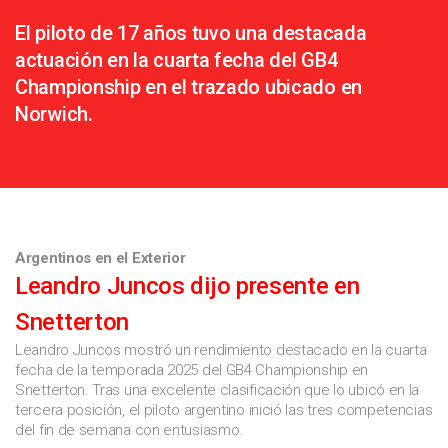
El piloto de 17 años tuvo una destacada
actuación en la cuarta fecha del GB4
Championship en el trazado ubicado en
Norwich.
Argentinos en el Exterior
Leandro Juncos dijo presente en
Snetterton
Leandro Juncos mostró un rendimiento destacado en la cuarta
fecha de la temporada 2025 del GB4 Championship en
Snetterton. Tras una excelente clasificación que lo ubicó en la
tercera posición, el piloto argentino inició las tres competencias
del fin de semana con entusiasmo.