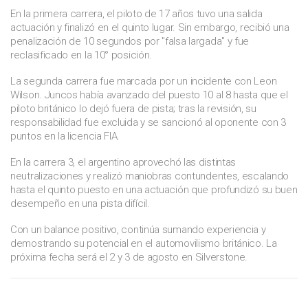
En la primera carrera, el piloto de 17 años tuvo una salida
actuación y finalizó en el quinto lugar. Sin embargo, recibió una
penalización de 10 segundos por "falsa largada" y fue
reclasificado en la 10° posición.
La segunda carrera fue marcada por un incidente con Leon
Wilson. Juncos había avanzado del puesto 10 al 8 hasta que el
piloto británico lo dejó fuera de pista; tras la revisión, su
responsabilidad fue excluida y se sancionó al oponente con 3
puntos en la licencia FIA.
En la carrera 3, el argentino aprovechó las distintas
neutralizaciones y realizó maniobras contundentes, escalando
hasta el quinto puesto en una actuación que profundizó su buen
desempeño en una pista difícil.
Con un balance positivo, continúa sumando experiencia y
demostrando su potencial en el automovilismo británico. La
próxima fecha será el 2 y 3 de agosto en Silverstone.