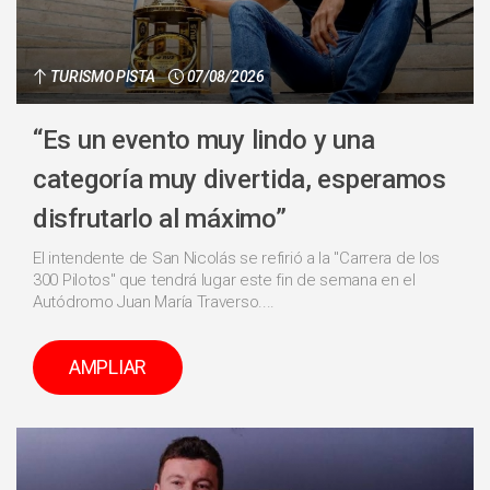
TURISMO PISTA
07/08/2026
“Es un evento muy lindo y una
categoría muy divertida, esperamos
disfrutarlo al máximo”
El intendente de San Nicolás se refirió a la "Carrera de los
300 Pilotos" que tendrá lugar este fin de semana en el
Autódromo Juan María Traverso....
AMPLIAR