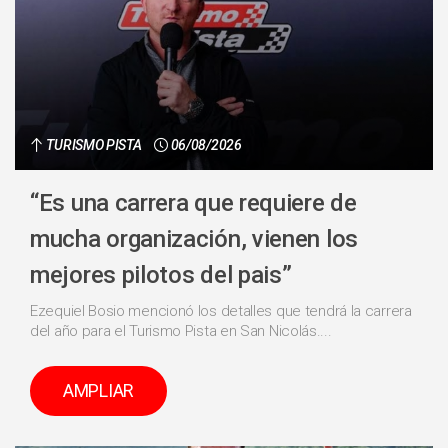
TURISMO PISTA
06/08/2026
“Es una carrera que requiere de
mucha organización, vienen los
mejores pilotos del pais”
Ezequiel Bosio mencionó los detalles que tendrá la carrera
del año para el Turismo Pista en San Nicolás....
AMPLIAR