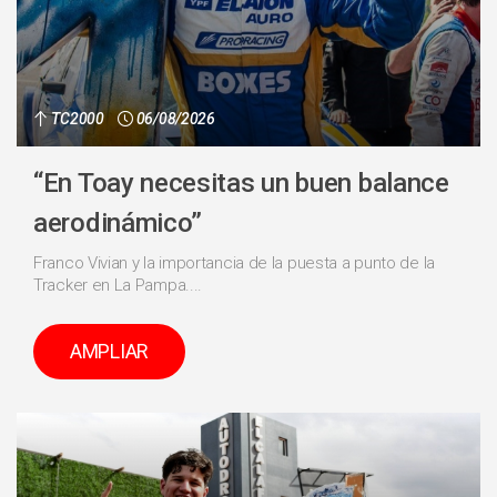
TC2000
06/08/2026
“En Toay necesitas un buen balance
aerodinámico”
Franco Vivian y la importancia de la puesta a punto de la
Tracker en La Pampa....
AMPLIAR