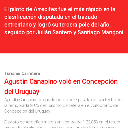
El piloto de Arrecifes fue el más rápido en la
clasificación disputada en el trazado
entrerriano y logró su tercera pole del año,
seguido por Julián Santero y Santiago Mangoni
Turismo Carretera
Agustín Canapino voló en Concepción
del Uruguay
Agustín Canapino se quedó con la pole para la octava fecha de
la temporada 2025 del Turismo Carretera en el Autódromo de
Concepción del Uruguay.
El piloto de Arrecifes marcó un tiempo de 1:22.853 en el tercer
grupo de clasificación, siendo el más rápido del mismo y no