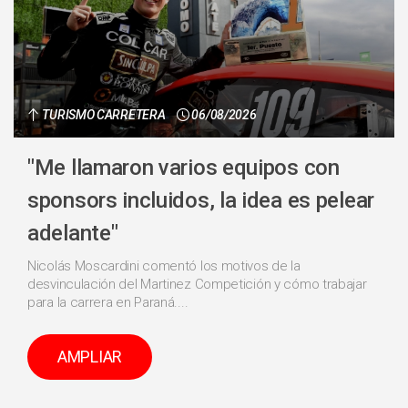
TURISMO CARRETERA
06/08/2026
"Me llamaron varios equipos con
sponsors incluidos, la idea es pelear
adelante"
Nicolás Moscardini comentó los motivos de la
desvinculación del Martinez Competición y cómo trabajar
para la carrera en Paraná....
AMPLIAR