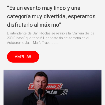
“Es un evento muy lindo y una
categoría muy divertida, esperamos
disfrutarlo al máximo”
El intendente de San Nicolás se refirió a la "Carrera de los
300 Pilotos" que tendrá lugar este fin de semana en el
Autódromo Juan María Traverso....
AMPLIAR