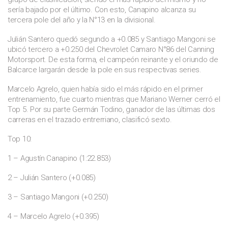
sería bajado por el último. Con esto, Canapino alcanza su
tercera pole del año y la N°13 en la divisional.
Julián Santero quedó segundo a +0.085 y Santiago Mangoni se
ubicó tercero a +0.250 del Chevrolet Camaro N°86 del Canning
Motorsport. De esta forma, el campeón reinante y el oriundo de
Balcarce largarán desde la pole en sus respectivas series.
Marcelo Agrelo, quien había sido el más rápido en el primer
entrenamiento, fue cuarto mientras que Mariano Werner cerró el
Top 5. Por su parte Germán Todino, ganador de las últimas dos
carreras en el trazado entrerriano, clasificó sexto.
Top 10:
1 – Agustín Canapino (1:22.853)
2 – Julián Santero (+0.085)
3 – Santiago Mangoni (+0.250)
4 – Marcelo Agrelo (+0.395)