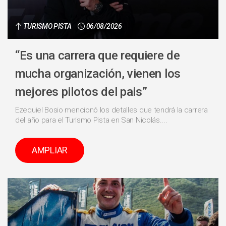
TURISMO PISTA
06/08/2026
“Es una carrera que requiere de
mucha organización, vienen los
mejores pilotos del pais”
Ezequiel Bosio mencionó los detalles que tendrá la carrera
del año para el Turismo Pista en San Nicolás....
AMPLIAR