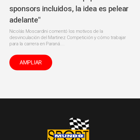
sponsors incluidos, la idea es pelear
adelante"
Nicolás Moscardini comentó los motivos de la
desvinculación del Martinez Competición y cómo trabajar
para la carrera en Paraná....
AMPLIAR