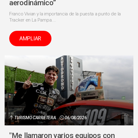
aerodinámico”
Franco Vivian y la importancia de la puesta a punto de la
Tracker en La Pampa....
AMPLIAR
TURISMO CARRETERA
06/08/2026
"Me llamaron varios equipos con