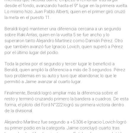
desde el fondo, avanzando hasta el 9° lugar en la primera vuelta.
Lo mismo hizo Juan Pablo Alberti, quien en el primer giró cruzó
la meta en el puesto 11.
Beraldi logró mantener una diferencia cercana a un segundo
sobre Iñaki Arrías, quien en la vuelta 5 se fue ancho y lo
superaron tanto Alejandro Martínez como Damián Pérez. Otro
que también avanzó fue Ignacio Lovich, quien superó a Pérez
por el último lugar del podio.
Toda la pelea por el segundo y tercer lugar le benefició a
Beraldi, quien amplió la diferencia a más de 3 segundos. Pérez
tuvo problemas en su auto y tuvo que abandonar, lo que le
permitió a Jaime avanzar al cuarto lugar.
Finalmente, Beraldi logró ampliar más la diferencia sobre el
resto y terminó cruzando primero la bandera a cuadros. De esta
forma, el piloto del Ford N°222 logró su primera victoria dentro
de la divisional.
Alejandro Martínez fue segundo a +5.306 e Ignacio Lovich logró
su primer podio en la categoría. Jaime concluyó cuarto tras