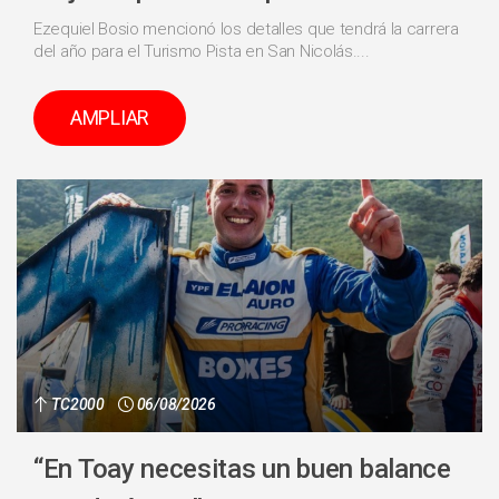
Ezequiel Bosio mencionó los detalles que tendrá la carrera
del año para el Turismo Pista en San Nicolás....
AMPLIAR
TC2000
06/08/2026
“En Toay necesitas un buen balance