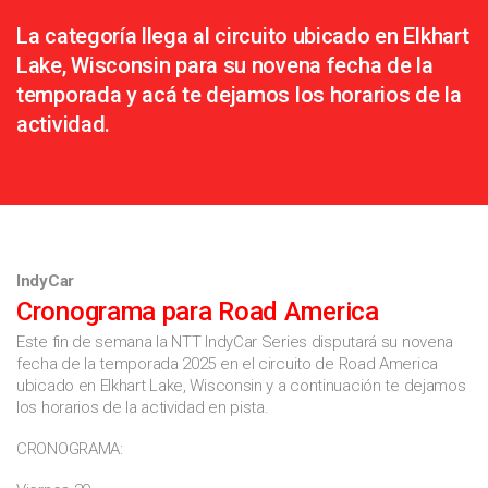
La categoría llega al circuito ubicado en Elkhart
Lake, Wisconsin para su novena fecha de la
temporada y acá te dejamos los horarios de la
actividad.
IndyCar
Cronograma para Road America
Este fin de semana la NTT IndyCar Series disputará su novena
fecha de la temporada 2025 en el circuito de Road America
ubicado en Elkhart Lake, Wisconsin y a continuación te dejamos
los horarios de la actividad en pista.
CRONOGRAMA: