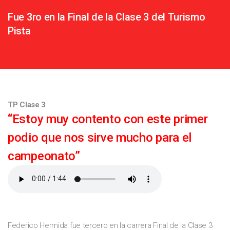
Fue 3ro en la Final de la Clase 3 del Turismo
Pista
TP Clase 3
“Estoy muy contento con este primer
podio que nos sirve mucho para el
campeonato”
Federico Hermida fue tercero en la carrera Final de la Clase 3