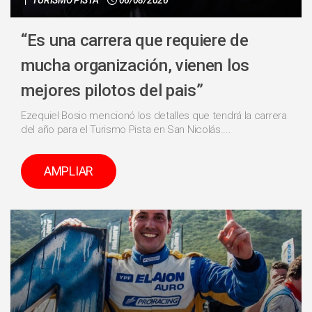
“Es una carrera que requiere de
mucha organización, vienen los
mejores pilotos del pais”
Ezequiel Bosio mencionó los detalles que tendrá la carrera
del año para el Turismo Pista en San Nicolás....
AMPLIAR