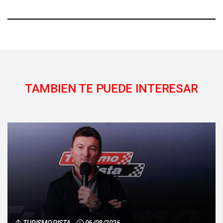
TAMBIEN TE PUEDE INTERESAR
TURISMO PISTA
06/08/2026