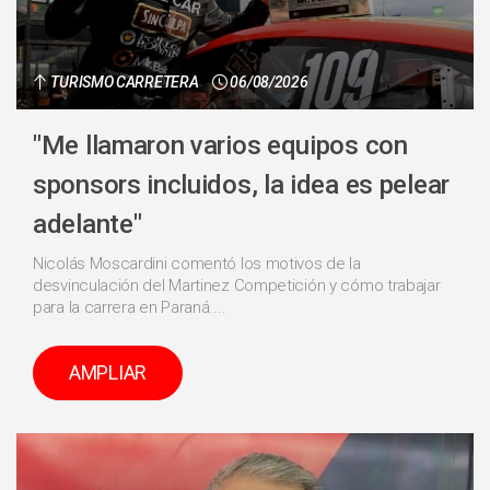
TURISMO CARRETERA
06/08/2026
"Me llamaron varios equipos con
sponsors incluidos, la idea es pelear
adelante"
Nicolás Moscardini comentó los motivos de la
desvinculación del Martinez Competición y cómo trabajar
para la carrera en Paraná....
AMPLIAR