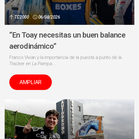
TC2000
06/08/2026
“En Toay necesitas un buen balance
aerodinámico”
Franco Vivian y la importancia de la puesta a punto de la
Tracker en La Pampa....
AMPLIAR