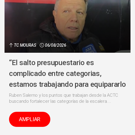
TC MOURAS
06/08/2026
“El salto presupuestario es
complicado entre categorias,
estamos trabajando para equipararlo
Ruben Salerno y los puntos que trabajan desde la ACTC
buscando fortalecer las categorías de la escalera....
AMPLIAR