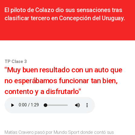
El piloto de Colazo dio sus sensaciones tras
clasificar tercero en Concepción del Uruguay.
TP Clase 3
"Muy buen resultado con un auto que
no esperábamos funcionar tan bien,
contento y a disfrutarlo"
Matías Cravero pasó por Mundo Sport donde contó sus