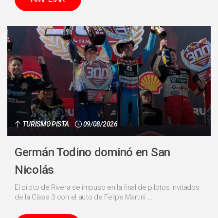
TURISMO PISTA
09/08/2026
Germán Todino dominó en San
Nicolás
El piloto de Rivera se impuso en la final de pilotos invitados
de la Clase 3 con el auto de Felipe Martini....