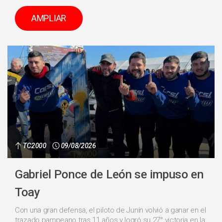
AMPLIAR
TC2000
09/08/2026
Gabriel Ponce de León se impuso en
Toay
Con una gran defensa, el piloto de Junín volvió a ganar en el
trazado pampeano tras 11 años y logró su 27° victoria en la