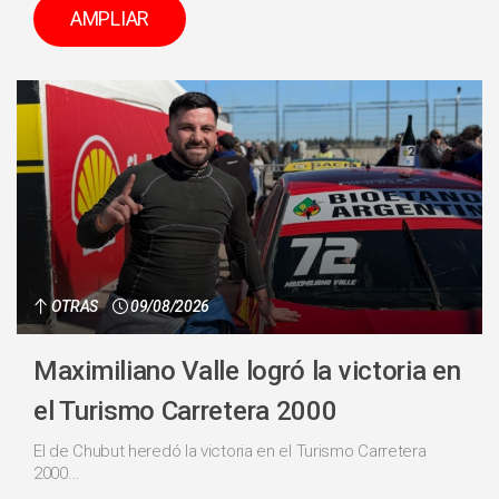
AMPLIAR
OTRAS
09/08/2026
Maximiliano Valle logró la victoria en
el Turismo Carretera 2000
El de Chubut heredó la victoria en el Turismo Carretera
2000...