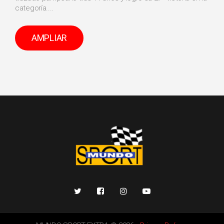
categoría....
AMPLIAR