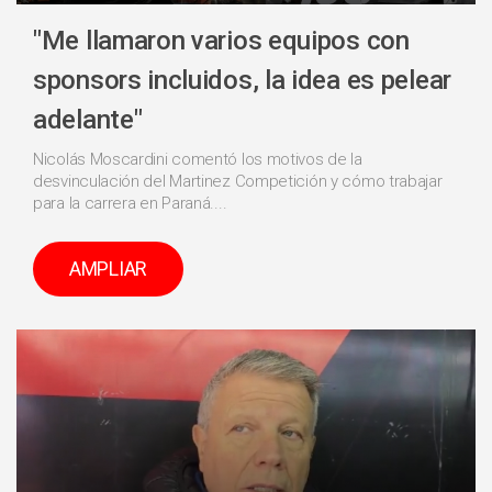
"Me llamaron varios equipos con
sponsors incluidos, la idea es pelear
adelante"
Nicolás Moscardini comentó los motivos de la
desvinculación del Martinez Competición y cómo trabajar
para la carrera en Paraná....
AMPLIAR