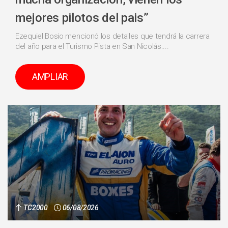
mejores pilotos del pais”
Ezequiel Bosio mencionó los detalles que tendrá la carrera
del año para el Turismo Pista en San Nicolás....
AMPLIAR
TC2000
06/08/2026