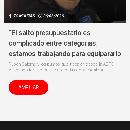
TC MOURAS
06/08/2026
“El salto presupuestario es
complicado entre categorias,
estamos trabajando para equipararlo
Ruben Salerno y los puntos que trabajan desde la ACTC
buscando fortalecer las categorías de la escalera....
AMPLIAR