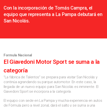
Con la incorporación de Tomás Campra, el
equipo que representa a La Pampa debutará en
San Nicolás.
Formula Nacional
El Giavedoni Motor Sport se suma a la
categoría
“La fábrica de Talentos” se prepara para visitar San Nicolás y
continúa agrandando su parque automotor. En este caso, la
llegada de un nuevo equipo para San Nicolás es inminente. El
Giavedoni Sport se incorpora a la categoría.
El equipo con sede en La Pampa y mucha experiencia en autos
de Fórmula pero a nivel zonal, dará el salto y se suma a una