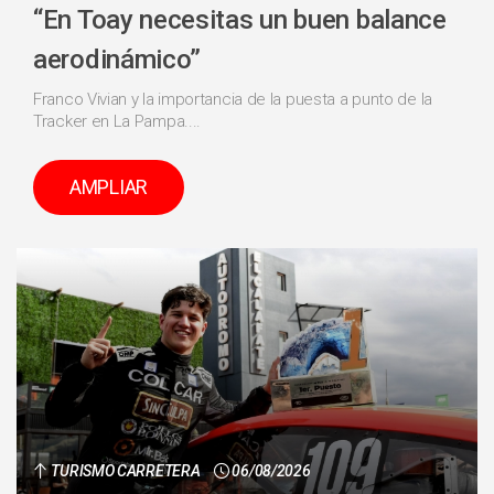
“En Toay necesitas un buen balance
aerodinámico”
Franco Vivian y la importancia de la puesta a punto de la
Tracker en La Pampa....
AMPLIAR
TURISMO CARRETERA
06/08/2026