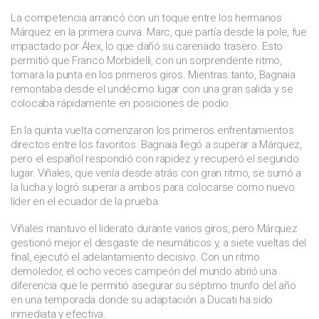
La competencia arrancó con un toque entre los hermanos
Márquez en la primera curva. Marc, que partía desde la pole, fue
impactado por Álex, lo que dañó su carenado trasero. Esto
permitió que Franco Morbidelli, con un sorprendente ritmo,
tomara la punta en los primeros giros. Mientras tanto, Bagnaia
remontaba desde el undécimo lugar con una gran salida y se
colocaba rápidamente en posiciones de podio.
En la quinta vuelta comenzaron los primeros enfrentamientos
directos entre los favoritos. Bagnaia llegó a superar a Márquez,
pero el español respondió con rapidez y recuperó el segundo
lugar. Viñales, que venía desde atrás con gran ritmo, se sumó a
la lucha y logró superar a ambos para colocarse como nuevo
líder en el ecuador de la prueba.
Viñales mantuvo el liderato durante varios giros, pero Márquez
gestionó mejor el desgaste de neumáticos y, a siete vueltas del
final, ejecutó el adelantamiento decisivo. Con un ritmo
demoledor, el ocho veces campeón del mundo abrió una
diferencia que le permitió asegurar su séptimo triunfo del año
en una temporada donde su adaptación a Ducati ha sido
inmediata y efectiva.