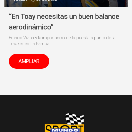
“En Toay necesitas un buen balance
aerodinámico”
Franco Vivian y la importancia de la puesta a punto de la
Tracker en La Pampa....
AMPLIAR