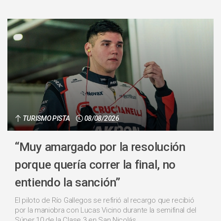
TURISMO PISTA
08/08/2026
“Muy amargado por la resolución
porque quería correr la final, no
entiendo la sanción”
El piloto de Río Gallegos se refirió al recargo que recibió
por la maniobra con Lucas Vicino durante la semifinal del
Súper 10 de la Clase 3 en San Nicolás....