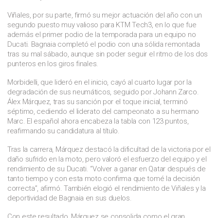
Viñales, por su parte, firmó su mejor actuación del año con un
segundo puesto muy valioso para KTM Tech3, en lo que fue
además el primer podio de la temporada para un equipo no
Ducati. Bagnaia completó el podio con una sólida remontada
tras su mal sábado, aunque sin poder seguir el ritmo de los dos
punteros en los giros finales.
Morbidelli, que lideró en el inicio, cayó al cuarto lugar por la
degradación de sus neumáticos, seguido por Johann Zarco.
Álex Márquez, tras su sanción por el toque inicial, terminó
séptimo, cediendo el liderato del campeonato a su hermano
Marc. El español ahora encabeza la tabla con 123 puntos,
reafirmando su candidatura al título.
Tras la carrera, Márquez destacó la dificultad de la victoria por el
daño sufrido en la moto, pero valoró el esfuerzo del equipo y el
rendimiento de su Ducati. “Volver a ganar en Qatar después de
tanto tiempo y con esta moto confirma que tomé la decisión
correcta”, afirmó. También elogió el rendimiento de Viñales y la
deportividad de Bagnaia en sus duelos.
Con este resultado, Márquez se consolida como el gran