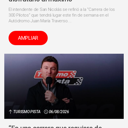
El intendente de San Nicolás se refirió a la "Carrera de los
300 Pilotos" que tendrá lugar este fin de semana en el
Autódromo Juan María Traverso....
AMPLIAR
TURISMO PISTA
06/08/2026