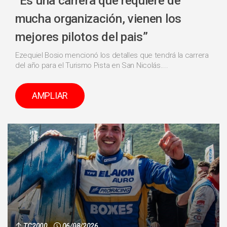
“Es una carrera que requiere de
mucha organización, vienen los
mejores pilotos del pais”
Ezequiel Bosio mencionó los detalles que tendrá la carrera
del año para el Turismo Pista en San Nicolás....
AMPLIAR
TC2000
06/08/2026