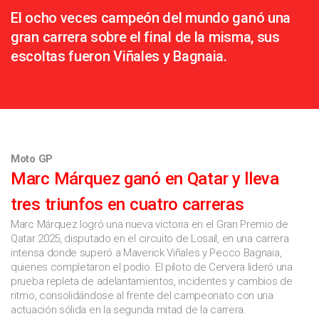
El ocho veces campeón del mundo ganó una
gran carrera sobre el final de la misma, sus
escoltas fueron Viñales y Bagnaia.
Moto GP
Marc Márquez ganó en Qatar y lleva
tres triunfos en cuatro carreras
Marc Márquez logró una nueva victoria en el Gran Premio de
Qatar 2025, disputado en el circuito de Losail, en una carrera
intensa donde superó a Maverick Viñales y Pecco Bagnaia,
quienes completaron el podio. El piloto de Cervera lideró una
prueba repleta de adelantamientos, incidentes y cambios de
ritmo, consolidándose al frente del campeonato con una
actuación sólida en la segunda mitad de la carrera.