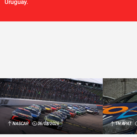
Uruguay.
NASCAR
06/08/2026
TN APAT