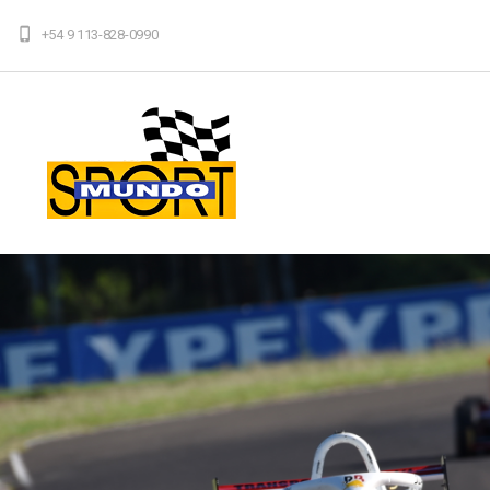
+54 9 113-828-0990