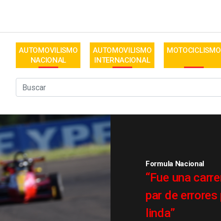
AUTOMOVILISMO
AUTOMOVILISMO
MOTOCICLISMO
NACIONAL
INTERNACIONAL
Formula Nacional
“Fue una carre
par de errore
linda”