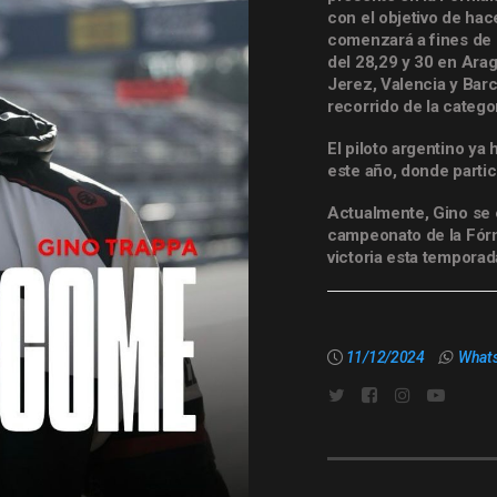
con el objetivo de ha
comenzará a fines de 
del 28,29 y 30 en Arag
Jerez, Valencia y Bar
recorrido de la catego
El piloto argentino ya
este año, donde partic
Actualmente, Gino se e
campeonato de la Fórm
victoria esta temporad
11/12/2024
What