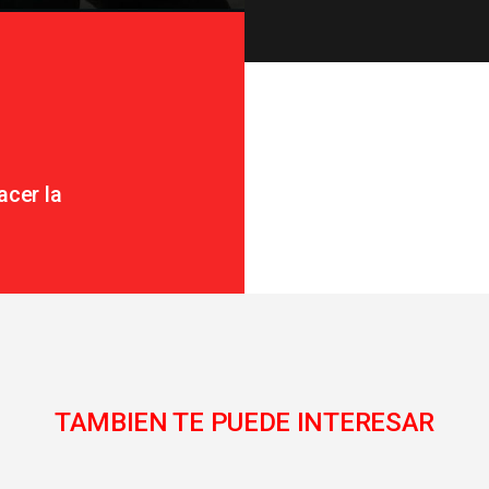
acer la
TAMBIEN TE PUEDE INTERESAR