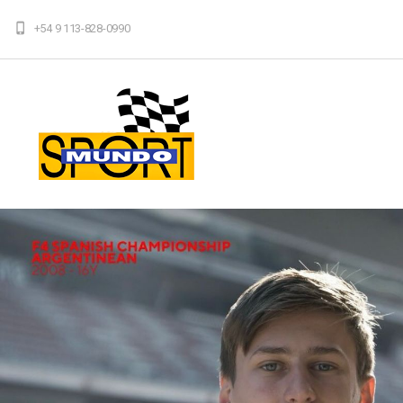
+54 9 113-828-0990