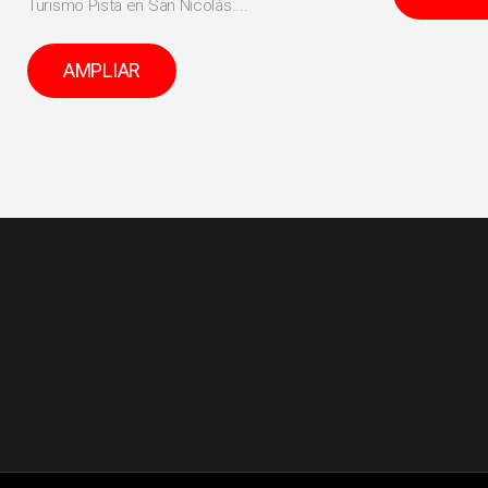
Turismo Pista en San Nicolás....
AMPLIAR